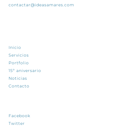
contactar@ideasamares.com
EXPLORA
Inicio
Servicios
Portfolio
15º aniversario
Noticias
Contacto
SÍGUENOS
Facebook
Twitter