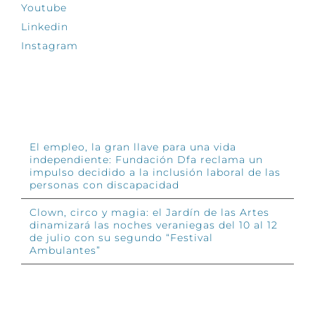
Youtube
Linkedin
Instagram
INFÓRMATE
El empleo, la gran llave para una vida
independiente: Fundación Dfa reclama un
impulso decidido a la inclusión laboral de las
personas con discapacidad
Clown, circo y magia: el Jardín de las Artes
dinamizará las noches veraniegas del 10 al 12
de julio con su segundo “Festival
Ambulantes”