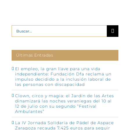
Buscar:
Últimas Entradas
El empleo, la gran llave para una vida
independiente: Fundación Dfa reclama un
impulso decidido a la inclusión laboral de
las personas con discapacidad
Clown, circo y magia: el Jardín de las Artes
dinamizará las noches veraniegas del 10 al
12 de julio con su segundo “Festival
Ambulantes”
La IV Jornada Solidaria de Pádel de Aspace
Zaragoza recauda 7.425 euros para seguir