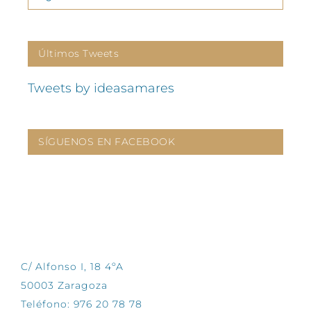
Últimos Tweets
Tweets by ideasamares
SÍGUENOS EN FACEBOOK
CONTÁCTANOS
C/ Alfonso I, 18 4ºA
50003 Zaragoza
Teléfono: 976 20 78 78