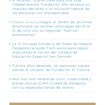
El empleo, la gran llave para una vida
independiente: Fundación Dfa reclama un
impulso decidido a la inclusión laboral de
las personas con discapacidad
Clown, circo y magia: el Jardín de las Artes
dinamizará las noches veraniegas del 10 al
12 de julio con su segundo “Festival
Ambulantes”
La IV Jornada Solidaria de Pádel de Aspace
Zaragoza recauda 7.425 euros para seguir
mejorando el recreo del Colegio de
Educación Especial San Germán
Treinta años después, las personas siguen
siendo el corazón de Fundación El Tranvía
Mos nos une llenará de color, creatividad y
piezas únicas el NH Ciudad de Zaragoza
con su esperada tienda de verano