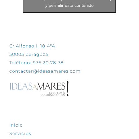
y permitir este contenido
CONTÁCTANOS
C/ Alfonso I, 18 4ºA
50003 Zaragoza
Teléfono: 976 20 78 78
contactar@ideasamares.com
EXPLORA
Inicio
Servicios