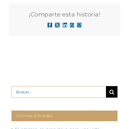
¡Comparte esta historia!
Facebook
X
LinkedIn
WhatsApp
Correo
electrónico
Buscar:
Últimas Entradas