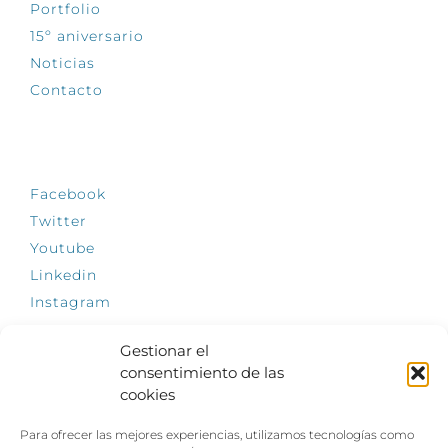
Portfolio
15º aniversario
Noticias
Contacto
SÍGUENOS
Facebook
Twitter
Youtube
Linkedin
Instagram
Gestionar el
consentimiento de las
cookies
INFÓRMATE
Para ofrecer las mejores experiencias, utilizamos tecnologías como
El empleo, la gran llave para una vida