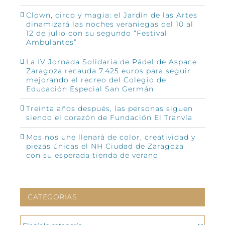
Clown, circo y magia: el Jardín de las Artes
dinamizará las noches veraniegas del 10 al
12 de julio con su segundo “Festival
Ambulantes”
La IV Jornada Solidaria de Pádel de Aspace
Zaragoza recauda 7.425 euros para seguir
mejorando el recreo del Colegio de
Educación Especial San Germán
Treinta años después, las personas siguen
siendo el corazón de Fundación El Tranvía
Mos nos une llenará de color, creatividad y
piezas únicas el NH Ciudad de Zaragoza
con su esperada tienda de verano
CATEGORIAS
CATEGORIAS