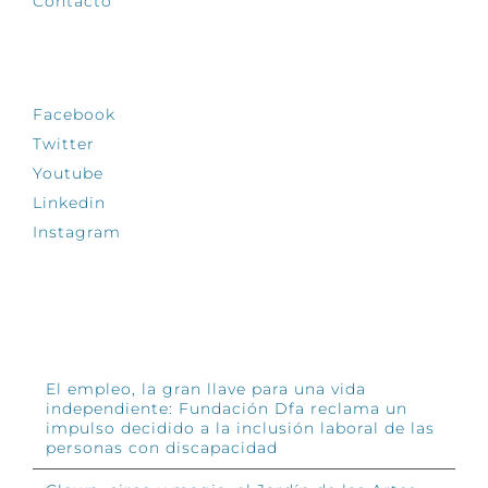
Contacto
SÍGUENOS
Facebook
Twitter
Youtube
Linkedin
Instagram
INFÓRMATE
El empleo, la gran llave para una vida
independiente: Fundación Dfa reclama un
impulso decidido a la inclusión laboral de las
personas con discapacidad