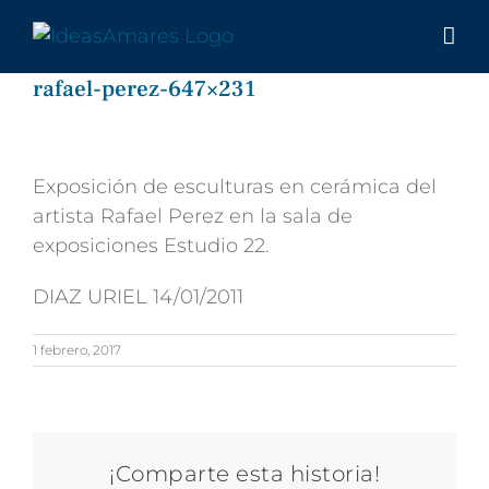
Saltar
al
contenido
rafael-perez-647×231
Exposición de esculturas en cerámica del
artista Rafael Perez en la sala de
exposiciones Estudio 22.
DIAZ URIEL 14/01/2011
1 febrero, 2017
¡Comparte esta historia!