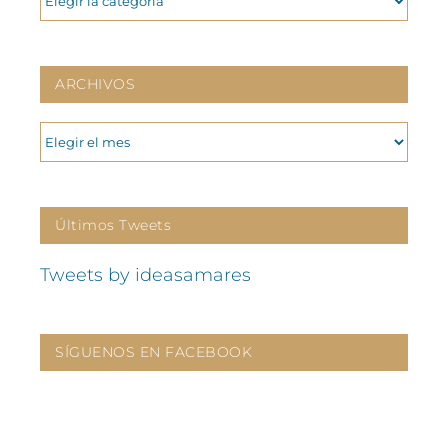
ARCHIVOS
ARCHIVOS
Últimos Tweets
Tweets by ideasamares
SÍGUENOS EN FACEBOOK