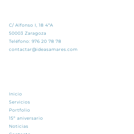
CONTÁCTANOS
C/ Alfonso I, 18 4ºA
50003 Zaragoza
Teléfono: 976 20 78 78
contactar@ideasamares.com
EXPLORA
Inicio
Servicios
Portfolio
15º aniversario
Noticias