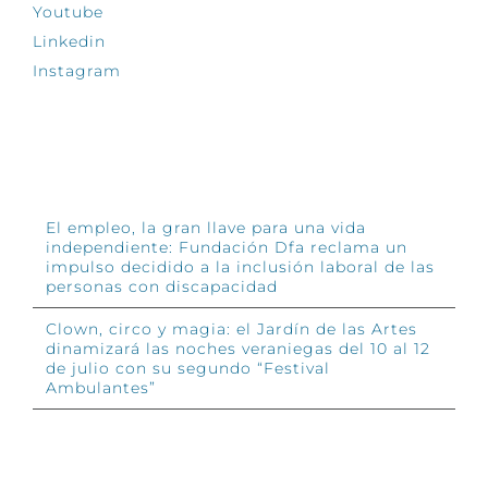
Youtube
Linkedin
Instagram
INFÓRMATE
El empleo, la gran llave para una vida
independiente: Fundación Dfa reclama un
impulso decidido a la inclusión laboral de las
personas con discapacidad
Clown, circo y magia: el Jardín de las Artes
dinamizará las noches veraniegas del 10 al 12
de julio con su segundo “Festival
Ambulantes”