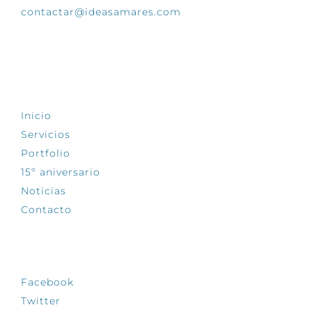
contactar@ideasamares.com
EXPLORA
Inicio
Servicios
Portfolio
15º aniversario
Noticias
Contacto
SÍGUENOS
Facebook
Twitter