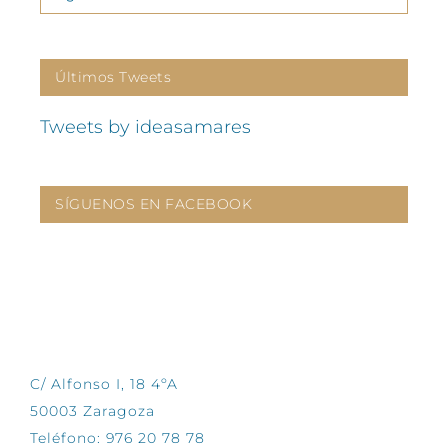
Últimos Tweets
Tweets by ideasamares
SÍGUENOS EN FACEBOOK
CONTÁCTANOS
C/ Alfonso I, 18 4ºA
50003 Zaragoza
Teléfono: 976 20 78 78