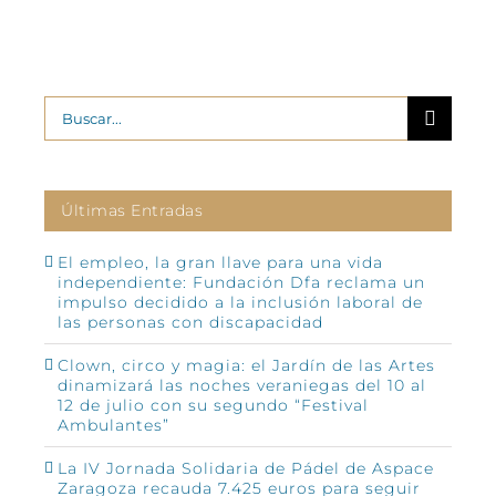
Buscar:
Últimas Entradas
El empleo, la gran llave para una vida
independiente: Fundación Dfa reclama un
impulso decidido a la inclusión laboral de
las personas con discapacidad
Clown, circo y magia: el Jardín de las Artes
dinamizará las noches veraniegas del 10 al
12 de julio con su segundo “Festival
Ambulantes”
La IV Jornada Solidaria de Pádel de Aspace
Zaragoza recauda 7.425 euros para seguir