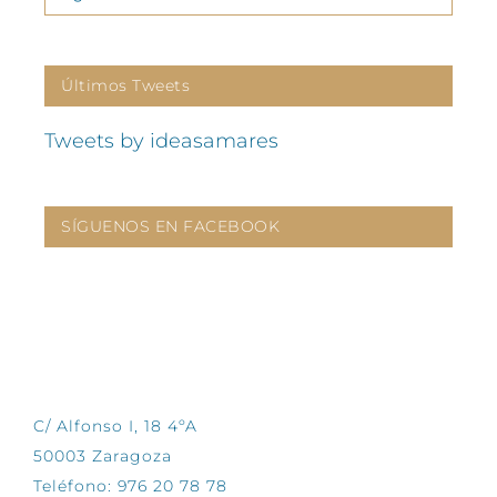
Últimos Tweets
Tweets by ideasamares
SÍGUENOS EN FACEBOOK
CONTÁCTANOS
C/ Alfonso I, 18 4ºA
50003 Zaragoza
Teléfono: 976 20 78 78