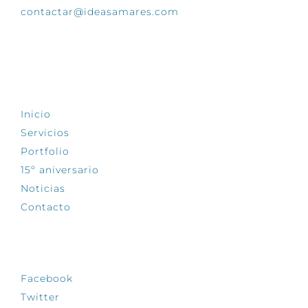
contactar@ideasamares.com
EXPLORA
Inicio
Servicios
Portfolio
15º aniversario
Noticias
Contacto
SÍGUENOS
Facebook
Twitter