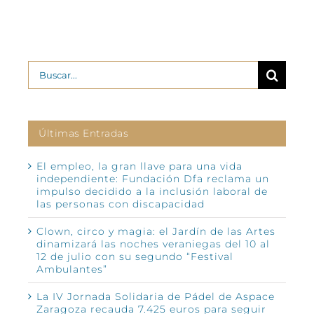
Buscar:
Últimas Entradas
El empleo, la gran llave para una vida
independiente: Fundación Dfa reclama un
impulso decidido a la inclusión laboral de
las personas con discapacidad
Clown, circo y magia: el Jardín de las Artes
dinamizará las noches veraniegas del 10 al
12 de julio con su segundo “Festival
Ambulantes”
La IV Jornada Solidaria de Pádel de Aspace
Zaragoza recauda 7.425 euros para seguir