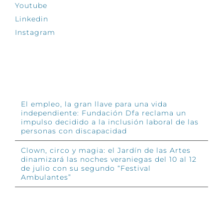
Youtube
Linkedin
Instagram
INFÓRMATE
El empleo, la gran llave para una vida
independiente: Fundación Dfa reclama un
impulso decidido a la inclusión laboral de las
personas con discapacidad
Clown, circo y magia: el Jardín de las Artes
dinamizará las noches veraniegas del 10 al 12
de julio con su segundo “Festival
Ambulantes”