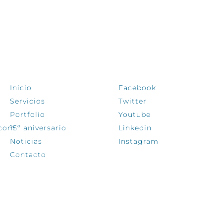
EXPLORA
SÍGUENOS
Inicio
Facebook
Servicios
Twitter
Portfolio
Youtube
.com
15º aniversario
Linkedin
Noticias
Instagram
Contacto