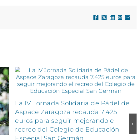
Facebook
X
LinkedIn
WhatsApp
Correo
electró
La IV Jornada Solidaria de Pádel de
Aspace Zaragoza recauda 7.425
euros para seguir mejorando el
recreo del Colegio de Educación
Especial San Germán