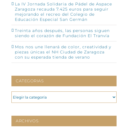
La IV Jornada Solidaria de Pádel de Aspace
Zaragoza recauda 7.425 euros para seguir
mejorando el recreo del Colegio de
Educación Especial San Germán
Treinta años después, las personas siguen
siendo el corazón de Fundación El Tranvía
Mos nos une llenará de color, creatividad y
piezas únicas el NH Ciudad de Zaragoza
con su esperada tienda de verano
CATEGORIAS
CATEGORIAS
ARCHIVOS