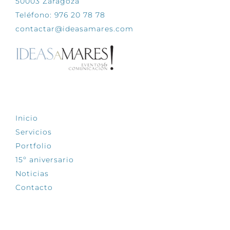
50003 Zaragoza
Teléfono: 976 20 78 78
contactar@ideasamares.com
EXPLORA
Inicio
Servicios
Portfolio
15º aniversario
Noticias
Contacto
SÍGUENOS