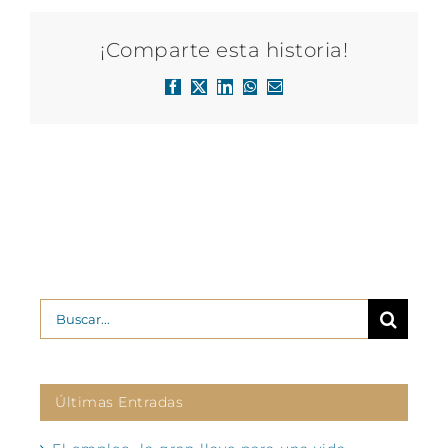
¡Comparte esta historia!
Facebook
X
LinkedIn
WhatsApp
Correo
electrónico
Buscar:
Últimas Entradas