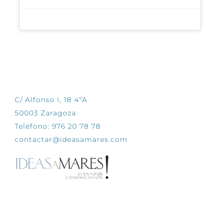
CONTÁCTANOS
C/ Alfonso I, 18 4ºA
50003 Zaragoza
Teléfono: 976 20 78 78
contactar@ideasamares.com
EXPLORA