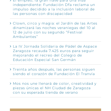
El empleo, la gran llave para una vida
independiente: Fundación Dfa reclama un
impulso decidido a la inclusión laboral de
las personas con discapacidad
Clown, circo y magia: el Jardín de las Artes
dinamizará las noches veraniegas del 10 al
12 de julio con su segundo “Festival
Ambulantes”
La IV Jornada Solidaria de Pádel de Aspace
Zaragoza recauda 7.425 euros para seguir
mejorando el recreo del Colegio de
Educación Especial San Germán
Treinta años después, las personas siguen
siendo el corazón de Fundación El Tranvía
Mos nos une llenará de color, creatividad y
piezas únicas el NH Ciudad de Zaragoza
con su esperada tienda de verano