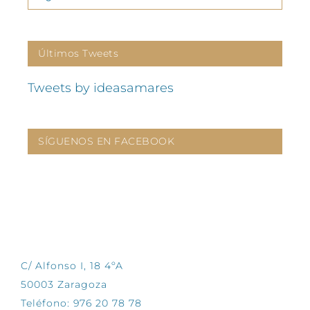
Últimos Tweets
Tweets by ideasamares
SÍGUENOS EN FACEBOOK
CONTÁCTANOS
C/ Alfonso I, 18 4ºA
50003 Zaragoza
Teléfono: 976 20 78 78