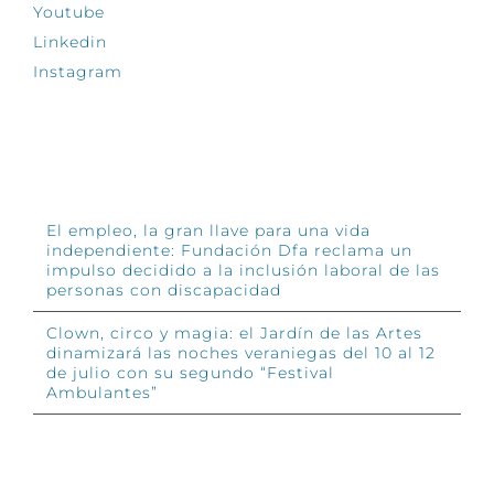
Youtube
Linkedin
Instagram
INFÓRMATE
El empleo, la gran llave para una vida
independiente: Fundación Dfa reclama un
impulso decidido a la inclusión laboral de las
personas con discapacidad
Clown, circo y magia: el Jardín de las Artes
dinamizará las noches veraniegas del 10 al 12
de julio con su segundo “Festival
Ambulantes”