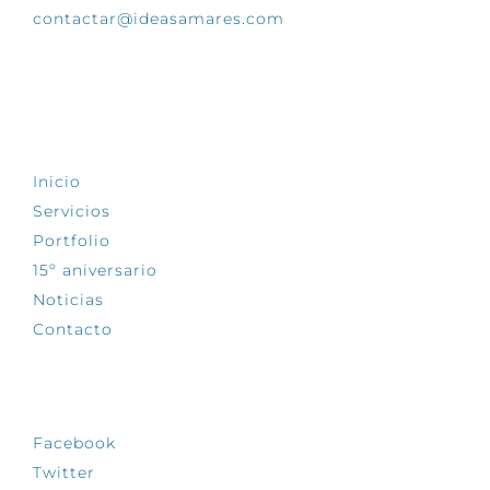
contactar@ideasamares.com
EXPLORA
Inicio
Servicios
Portfolio
15º aniversario
Noticias
Contacto
SÍGUENOS
Facebook
Twitter