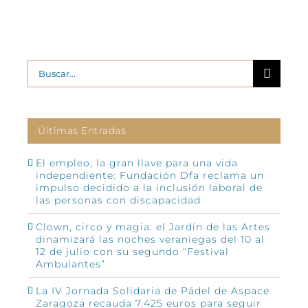
Buscar:
Últimas Entradas
El empleo, la gran llave para una vida
independiente: Fundación Dfa reclama un
impulso decidido a la inclusión laboral de
las personas con discapacidad
Clown, circo y magia: el Jardín de las Artes
dinamizará las noches veraniegas del 10 al
12 de julio con su segundo “Festival
Ambulantes”
La IV Jornada Solidaria de Pádel de Aspace
Zaragoza recauda 7.425 euros para seguir