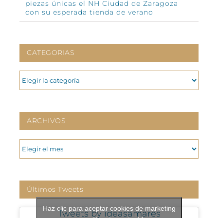
piezas únicas el NH Ciudad de Zaragoza
con su esperada tienda de verano
CATEGORIAS
CATEGORIAS
ARCHIVOS
ARCHIVOS
Últimos Tweets
Haz clic para aceptar cookies de marketing
Tweets by ideasamares