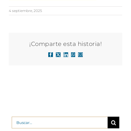
4 septiembre, 2025
¡Comparte esta historia!
Facebook
X
LinkedIn
WhatsApp
Correo
electrónico
Buscar: