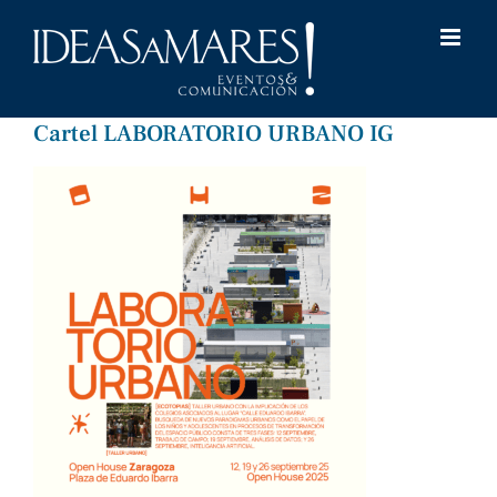
Saltar
al
contenido
Cartel LABORATORIO URBANO IG