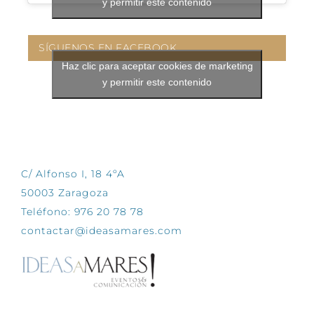
y permitir este contenido
SÍGUENOS EN FACEBOOK
Haz clic para aceptar cookies de marketing
y permitir este contenido
CONTÁCTANOS
C/ Alfonso I, 18 4ºA
50003 Zaragoza
Teléfono: 976 20 78 78
contactar@ideasamares.com