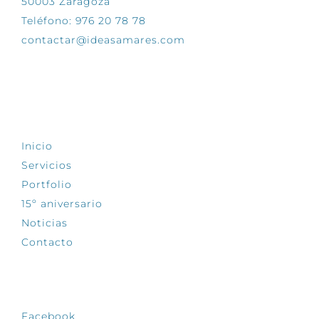
50003 Zaragoza
Teléfono: 976 20 78 78
contactar@ideasamares.com
EXPLORA
Inicio
Servicios
Portfolio
15º aniversario
Noticias
Contacto
SÍGUENOS
Facebook