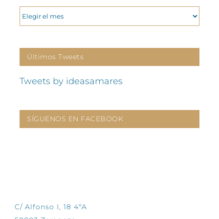
ARCHIVOS
Últimos Tweets
Tweets by ideasamares
SÍGUENOS EN FACEBOOK
CONTÁCTANOS
C/ Alfonso I, 18 4ºA