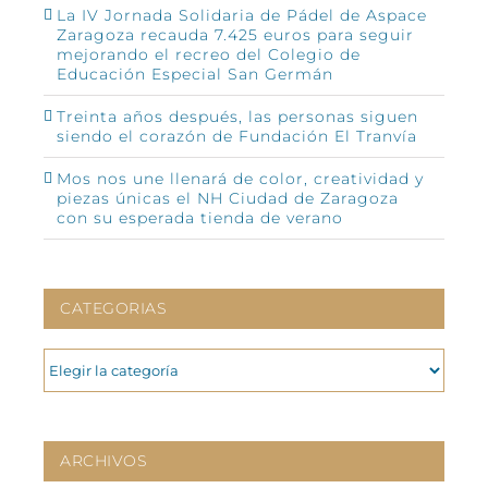
La IV Jornada Solidaria de Pádel de Aspace
Zaragoza recauda 7.425 euros para seguir
mejorando el recreo del Colegio de
Educación Especial San Germán
Treinta años después, las personas siguen
siendo el corazón de Fundación El Tranvía
Mos nos une llenará de color, creatividad y
piezas únicas el NH Ciudad de Zaragoza
con su esperada tienda de verano
CATEGORIAS
CATEGORIAS
ARCHIVOS