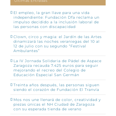
Últimas Entradas
El empleo, la gran llave para una vida
independiente: Fundación Dfa reclama un
impulso decidido a la inclusión laboral de
las personas con discapacidad
Clown, circo y magia: el Jardín de las Artes
dinamizará las noches veraniegas del 10 al
12 de julio con su segundo “Festival
Ambulantes”
La IV Jornada Solidaria de Pádel de Aspace
Zaragoza recauda 7.425 euros para seguir
mejorando el recreo del Colegio de
Educación Especial San Germán
Treinta años después, las personas siguen
siendo el corazón de Fundación El Tranvía
Mos nos une llenará de color, creatividad y
piezas únicas el NH Ciudad de Zaragoza
con su esperada tienda de verano