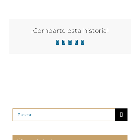
¡Comparte esta historia!
Facebook
X
LinkedIn
WhatsApp
Correo
electrónico
Buscar: