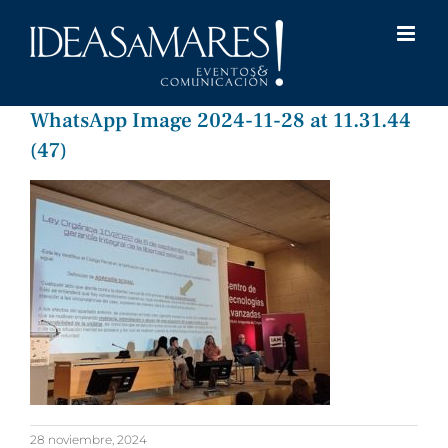
Saltar
al
contenido
WhatsApp Image 2024-11-28 at 11.31.44
(47)
28 noviembre, 2024