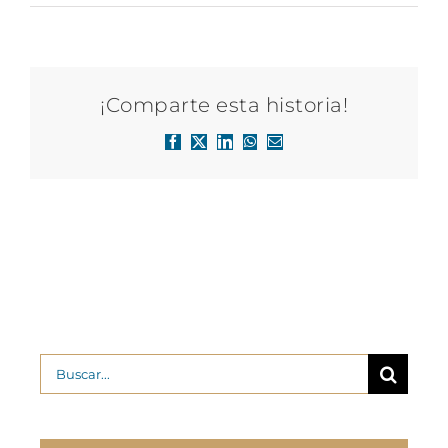
¡Comparte esta historia!
Facebook
X
LinkedIn
WhatsApp
Correo
electrónico
Buscar: