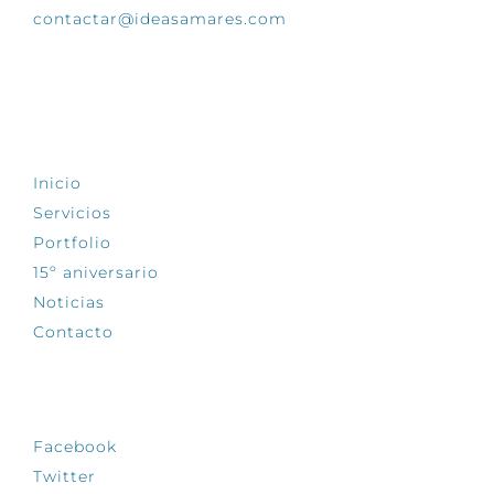
contactar@ideasamares.com
EXPLORA
Inicio
Servicios
Portfolio
15º aniversario
Noticias
Contacto
SÍGUENOS
Facebook
Twitter