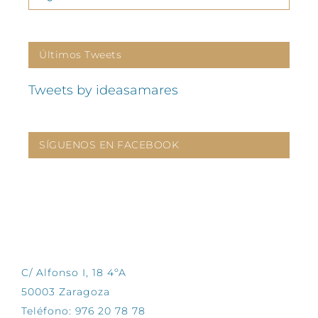
Últimos Tweets
Tweets by ideasamares
SÍGUENOS EN FACEBOOK
CONTÁCTANOS
C/ Alfonso I, 18 4ºA
50003 Zaragoza
Teléfono: 976 20 78 78