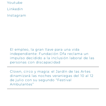
Youtube
Linkedin
Instagram
INFÓRMATE
El empleo, la gran llave para una vida
independiente: Fundación Dfa reclama un
impulso decidido a la inclusión laboral de las
personas con discapacidad
Clown, circo y magia: el Jardín de las Artes
dinamizará las noches veraniegas del 10 al 12
de julio con su segundo “Festival
Ambulantes”