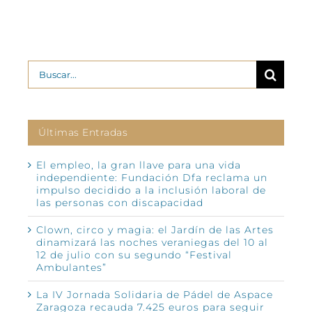
Buscar:
Últimas Entradas
El empleo, la gran llave para una vida
independiente: Fundación Dfa reclama un
impulso decidido a la inclusión laboral de
las personas con discapacidad
Clown, circo y magia: el Jardín de las Artes
dinamizará las noches veraniegas del 10 al
12 de julio con su segundo “Festival
Ambulantes”
La IV Jornada Solidaria de Pádel de Aspace
Zaragoza recauda 7.425 euros para seguir