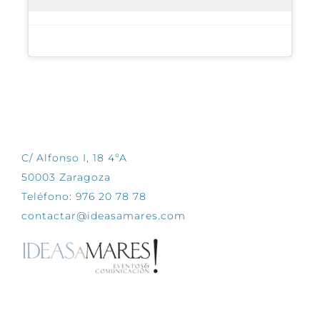
CONTÁCTANOS
C/ Alfonso I, 18 4ºA
50003 Zaragoza
Teléfono: 976 20 78 78
contactar@ideasamares.com
EXPLORA