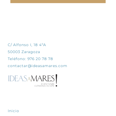
CONTÁCTANOS
C/ Alfonso I, 18 4ºA
50003 Zaragoza
Teléfono: 976 20 78 78
contactar@ideasamares.com
EXPLORA
Inicio