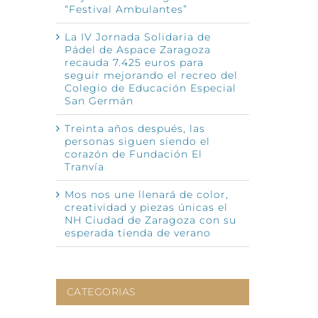
“Festival Ambulantes”
La IV Jornada Solidaria de
Pádel de Aspace Zaragoza
recauda 7.425 euros para
seguir mejorando el recreo del
Colegio de Educación Especial
San Germán
nico
Treinta años después, las
personas siguen siendo el
corazón de Fundación El
Tranvía
Mos nos une llenará de color,
creatividad y piezas únicas el
NH Ciudad de Zaragoza con su
esperada tienda de verano
CATEGORIAS