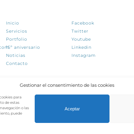
EXPLORA
SÍGUENOS
Inicio
Facebook
Servicios
Twitter
Portfolio
Youtube
.com
15º aniversario
Linkedin
Noticias
Instagram
Contacto
Gestionar el consentimiento de las cookies
 cookies para
nto de estas
navegación o las
Aceptar
miento, puede