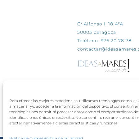
CONTÁCTANOS
C/ Alfonso I, 18 4ºA
50003 Zaragoza
Teléfono: 976 20 78 78
contactar@ideasamares
Para ofrecer las mejores experiencias, utilizamos tecnologías como las
almacenar y/o acceder a la información del dispositivo. El consentimie
tecnologías nos permitirá procesar datos como el comportamiento de 
identificaciones únicas en este sitio. No consentir o retirar el consenti
afectar negativamente a ciertas características y funciones.
Política de Cookies
Política de privacidad