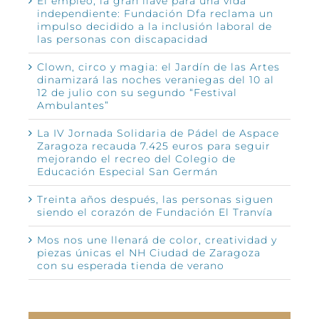
El empleo, la gran llave para una vida
independiente: Fundación Dfa reclama un
impulso decidido a la inclusión laboral de
las personas con discapacidad
Clown, circo y magia: el Jardín de las Artes
dinamizará las noches veraniegas del 10 al
12 de julio con su segundo “Festival
Ambulantes”
La IV Jornada Solidaria de Pádel de Aspace
Zaragoza recauda 7.425 euros para seguir
mejorando el recreo del Colegio de
Educación Especial San Germán
Treinta años después, las personas siguen
siendo el corazón de Fundación El Tranvía
Mos nos une llenará de color, creatividad y
piezas únicas el NH Ciudad de Zaragoza
con su esperada tienda de verano