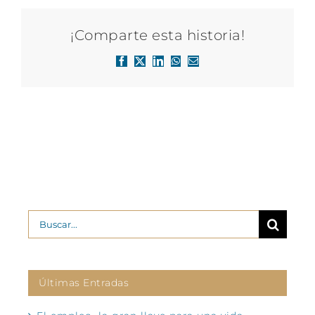
¡Comparte esta historia!
Facebook
X
LinkedIn
WhatsApp
Correo
electrónico
Buscar:
Últimas Entradas