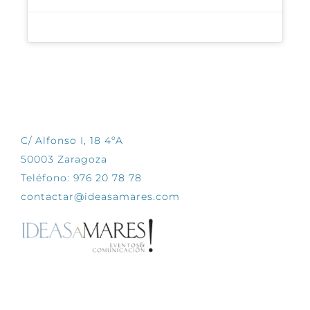
CONTÁCTANOS
C/ Alfonso I, 18 4ºA
50003 Zaragoza
Teléfono: 976 20 78 78
contactar@ideasamares.com
EXPLORA