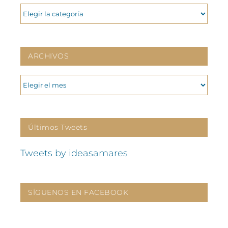
CATEGORIAS
ARCHIVOS
ARCHIVOS
Últimos Tweets
Tweets by ideasamares
SÍGUENOS EN FACEBOOK