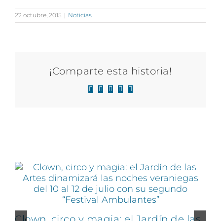
22 octubre, 2015
|
Noticias
¡Comparte esta historia!
Facebook
X
LinkedIn
WhatsApp
Correo
electrónico
Artículos relacionados
Clown, circo y magia: el Jardín de las