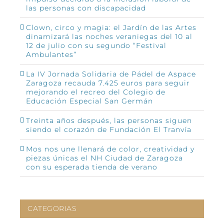
las personas con discapacidad
Clown, circo y magia: el Jardín de las Artes
dinamizará las noches veraniegas del 10 al
12 de julio con su segundo “Festival
Ambulantes”
La IV Jornada Solidaria de Pádel de Aspace
Zaragoza recauda 7.425 euros para seguir
mejorando el recreo del Colegio de
Educación Especial San Germán
Treinta años después, las personas siguen
siendo el corazón de Fundación El Tranvía
Mos nos une llenará de color, creatividad y
piezas únicas el NH Ciudad de Zaragoza
con su esperada tienda de verano
CATEGORIAS