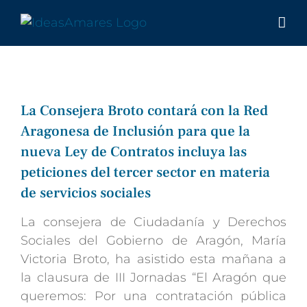
Saltar
al
contenido
La Consejera Broto contará con la Red
Aragonesa de Inclusión para que la
nueva Ley de Contratos incluya las
peticiones del tercer sector en materia
de servicios sociales
La consejera de Ciudadanía y Derechos
Sociales del Gobierno de Aragón, María
Victoria Broto, ha asistido esta mañana a
la clausura de III Jornadas “El Aragón que
queremos: Por una contratación pública