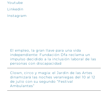
Youtube
Linkedin
Instagram
INFÓRMATE
El empleo, la gran llave para una vida
independiente: Fundación Dfa reclama un
impulso decidido a la inclusión laboral de las
personas con discapacidad
Clown, circo y magia: el Jardín de las Artes
dinamizará las noches veraniegas del 10 al 12
de julio con su segundo “Festival
Ambulantes”