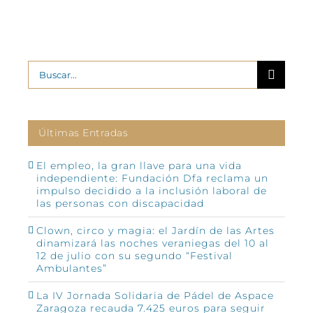
Buscar:
Últimas Entradas
El empleo, la gran llave para una vida
independiente: Fundación Dfa reclama un
impulso decidido a la inclusión laboral de
las personas con discapacidad
Clown, circo y magia: el Jardín de las Artes
dinamizará las noches veraniegas del 10 al
12 de julio con su segundo “Festival
Ambulantes”
La IV Jornada Solidaria de Pádel de Aspace
Zaragoza recauda 7.425 euros para seguir