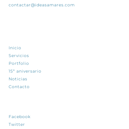
contactar@ideasamares.com
EXPLORA
Inicio
Servicios
Portfolio
15º aniversario
Noticias
Contacto
SÍGUENOS
Facebook
Twitter