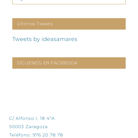
Últimos Tweets
Tweets by ideasamares
SÍGUENOS EN FACEBOOK
CONTÁCTANOS
C/ Alfonso I, 18 4ºA
50003 Zaragoza
Teléfono: 976 20 78 78