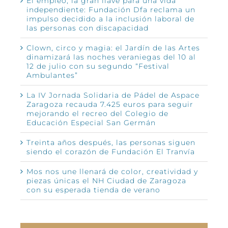
El empleo, la gran llave para una vida
independiente: Fundación Dfa reclama un
impulso decidido a la inclusión laboral de
las personas con discapacidad
Clown, circo y magia: el Jardín de las Artes
dinamizará las noches veraniegas del 10 al
12 de julio con su segundo “Festival
Ambulantes”
La IV Jornada Solidaria de Pádel de Aspace
Zaragoza recauda 7.425 euros para seguir
mejorando el recreo del Colegio de
Educación Especial San Germán
Treinta años después, las personas siguen
siendo el corazón de Fundación El Tranvía
Mos nos une llenará de color, creatividad y
piezas únicas el NH Ciudad de Zaragoza
con su esperada tienda de verano