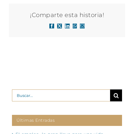
¡Comparte esta historia!
Facebook
X
LinkedIn
WhatsApp
Correo
electrónico
Buscar:
Últimas Entradas