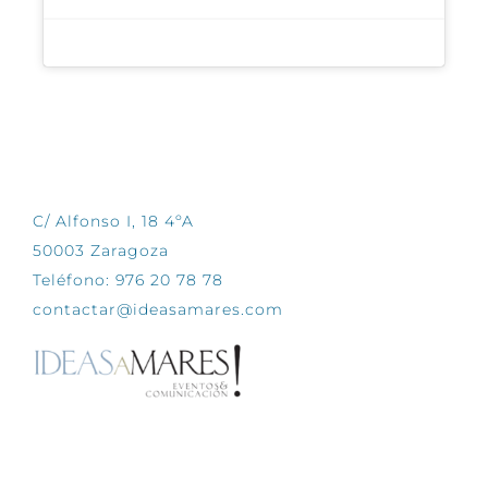
CONTÁCTANOS
C/ Alfonso I, 18 4ºA
50003 Zaragoza
Teléfono: 976 20 78 78
contactar@ideasamares.com
EXPLORA