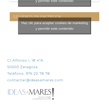
y permitir este contenido
SÍGUENOS EN FACEBOOK
Haz clic para aceptar cookies de marketing
y permitir este contenido
CONTÁCTANOS
C/ Alfonso I, 18 4ºA
50003 Zaragoza
Teléfono: 976 20 78 78
contactar@ideasamares.com