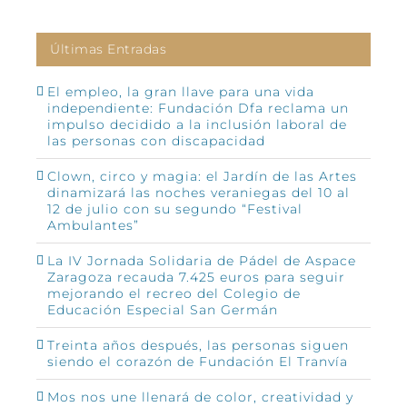
Últimas Entradas
El empleo, la gran llave para una vida
independiente: Fundación Dfa reclama un
impulso decidido a la inclusión laboral de
las personas con discapacidad
Clown, circo y magia: el Jardín de las Artes
dinamizará las noches veraniegas del 10 al
12 de julio con su segundo “Festival
Ambulantes”
La IV Jornada Solidaria de Pádel de Aspace
Zaragoza recauda 7.425 euros para seguir
mejorando el recreo del Colegio de
Educación Especial San Germán
Treinta años después, las personas siguen
siendo el corazón de Fundación El Tranvía
Mos nos une llenará de color, creatividad y