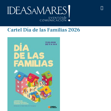
Saltar
al
contenido
Cartel Día de las Familias 2026