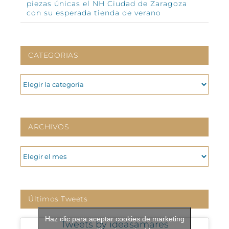
piezas únicas el NH Ciudad de Zaragoza
con su esperada tienda de verano
CATEGORIAS
CATEGORIAS
ARCHIVOS
ARCHIVOS
Últimos Tweets
Haz clic para aceptar cookies de marketing
Tweets by ideasamares