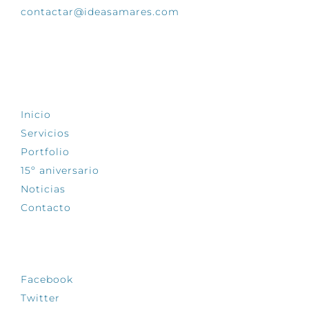
contactar@ideasamares.com
EXPLORA
Inicio
Servicios
Portfolio
15º aniversario
Noticias
Contacto
SÍGUENOS
Facebook
Twitter