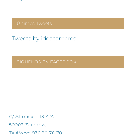
Últimos Tweets
Tweets by ideasamares
SÍGUENOS EN FACEBOOK
CONTÁCTANOS
C/ Alfonso I, 18 4ºA
50003 Zaragoza
Teléfono: 976 20 78 78