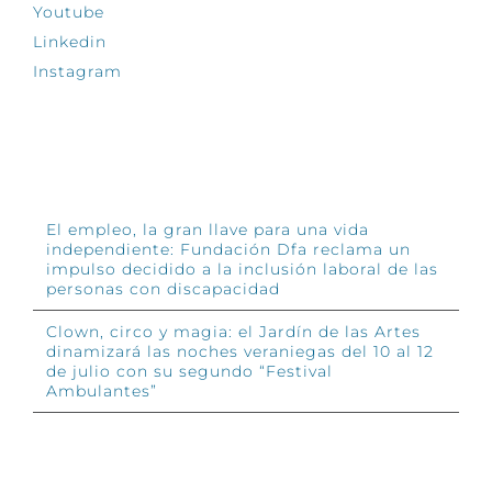
Youtube
Linkedin
Instagram
INFÓRMATE
El empleo, la gran llave para una vida
independiente: Fundación Dfa reclama un
impulso decidido a la inclusión laboral de las
personas con discapacidad
Clown, circo y magia: el Jardín de las Artes
dinamizará las noches veraniegas del 10 al 12
de julio con su segundo “Festival
Ambulantes”