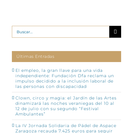
Buscar:
Últimas Entradas
El empleo, la gran llave para una vida
independiente: Fundación Dfa reclama un
impulso decidido a la inclusión laboral de
las personas con discapacidad
Clown, circo y magia: el Jardín de las Artes
dinamizará las noches veraniegas del 10 al
12 de julio con su segundo “Festival
Ambulantes”
La IV Jornada Solidaria de Pádel de Aspace
Zaragoza recauda 7.425 euros para seguir