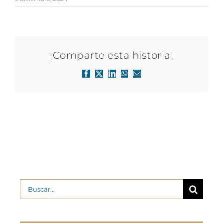
¡Comparte esta historia!
Facebook
X
LinkedIn
WhatsApp
Correo
electrónico
Buscar: