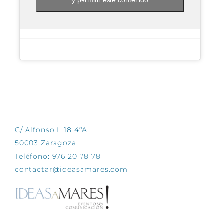
y permitir este contenido
CONTÁCTANOS
C/ Alfonso I, 18 4ºA
50003 Zaragoza
Teléfono: 976 20 78 78
contactar@ideasamares.com