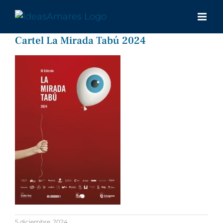
Saltar
al
contenido
Cartel La Mirada Tabú 2024
5 diciembre, 2024