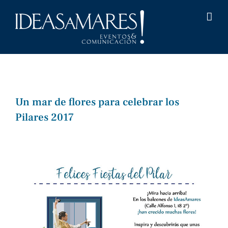
Saltar
al
contenido
Un mar de flores para celebrar los
Pilares 2017