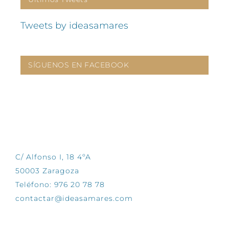
Tweets by ideasamares
SÍGUENOS EN FACEBOOK
CONTÁCTANOS
C/ Alfonso I, 18 4ºA
50003 Zaragoza
Teléfono: 976 20 78 78
contactar@ideasamares.com