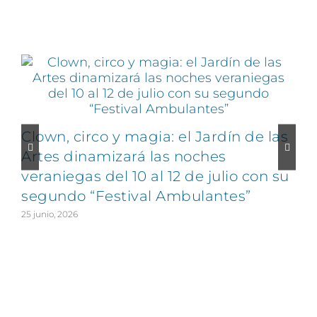
Artículos relacionados
Clown, circo y magia: el Jardín de las
Artes dinamizará las noches
veraniegas del 10 al 12 de julio con su
segundo “Festival Ambulantes”
25 junio, 2026
2