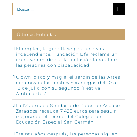
Buscar:
Últimas Entradas
El empleo, la gran llave para una vida
independiente: Fundación Dfa reclama un
impulso decidido a la inclusión laboral de
las personas con discapacidad
Clown, circo y magia: el Jardín de las Artes
dinamizará las noches veraniegas del 10 al
12 de julio con su segundo “Festival
Ambulantes”
La IV Jornada Solidaria de Pádel de Aspace
Zaragoza recauda 7.425 euros para seguir
mejorando el recreo del Colegio de
Educación Especial San Germán
Treinta años después, las personas siguen