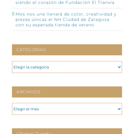
siendo el corazón de Fundación El Tranvía
Mos nos une llenará de color, creatividad y
piezas únicas el NH Ciudad de Zaragoza
con su esperada tienda de verano
CATEGORIAS
CATEGORIAS
ARCHIVOS
ARCHIVOS
Últimos Tweets