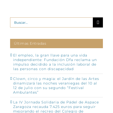
Buscar:
Últimas Entradas
El empleo, la gran llave para una vida
independiente: Fundación Dfa reclama un
impulso decidido a la inclusión laboral de
las personas con discapacidad
Clown, circo y magia: el Jardín de las Artes
dinamizará las noches veraniegas del 10 al
12 de julio con su segundo “Festival
Ambulantes”
La IV Jornada Solidaria de Pádel de Aspace
Zaragoza recauda 7.425 euros para seguir
mejorando el recreo del Colegio de