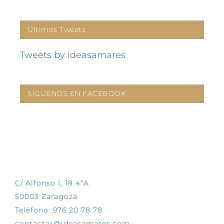
Últimos Tweets
Tweets by ideasamares
SÍGUENOS EN FACEBOOK
CONTÁCTANOS
C/ Alfonso I, 18 4ºA
50003 Zaragoza
Teléfono: 976 20 78 78
contactar@ideasamares.com