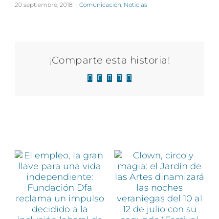
20 septiembre, 2018
|
Comunicación
,
Noticias
¡Comparte esta historia!
Facebook
X
LinkedIn
WhatsApp
Correo
electrónico
Artículos relacionados