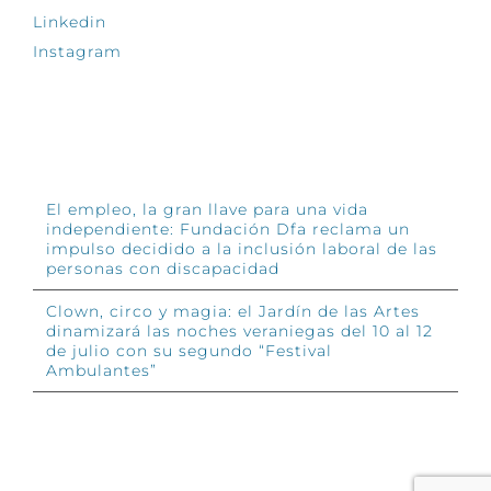
Linkedin
Instagram
INFÓRMATE
El empleo, la gran llave para una vida
independiente: Fundación Dfa reclama un
impulso decidido a la inclusión laboral de las
personas con discapacidad
Clown, circo y magia: el Jardín de las Artes
dinamizará las noches veraniegas del 10 al 12
de julio con su segundo “Festival
Ambulantes”