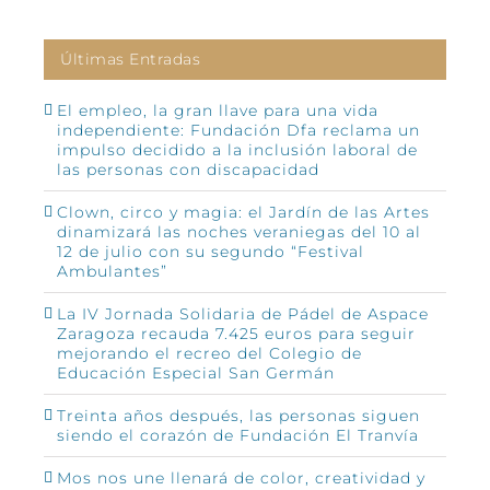
Últimas Entradas
El empleo, la gran llave para una vida
independiente: Fundación Dfa reclama un
impulso decidido a la inclusión laboral de
las personas con discapacidad
Clown, circo y magia: el Jardín de las Artes
dinamizará las noches veraniegas del 10 al
12 de julio con su segundo “Festival
Ambulantes”
La IV Jornada Solidaria de Pádel de Aspace
Zaragoza recauda 7.425 euros para seguir
mejorando el recreo del Colegio de
Educación Especial San Germán
Treinta años después, las personas siguen
siendo el corazón de Fundación El Tranvía
Mos nos une llenará de color, creatividad y