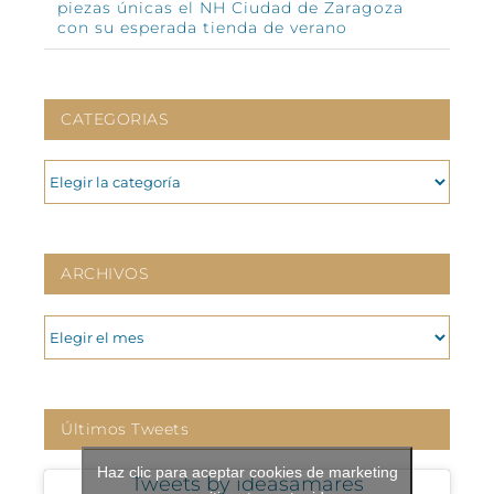
piezas únicas el NH Ciudad de Zaragoza
con su esperada tienda de verano
CATEGORIAS
CATEGORIAS
ARCHIVOS
ARCHIVOS
Últimos Tweets
Haz clic para aceptar cookies de marketing
Tweets by ideasamares