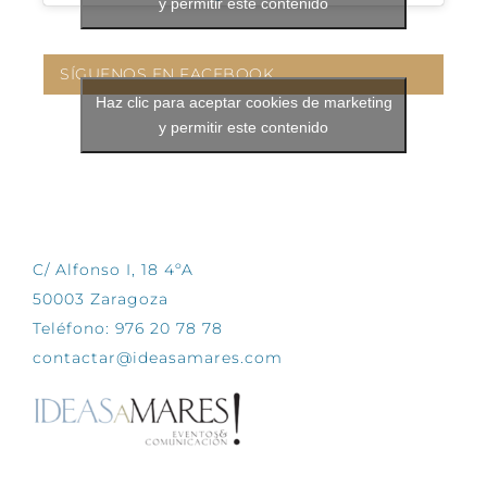
y permitir este contenido
SÍGUENOS EN FACEBOOK
Haz clic para aceptar cookies de marketing
y permitir este contenido
CONTÁCTANOS
C/ Alfonso I, 18 4ºA
50003 Zaragoza
Teléfono: 976 20 78 78
contactar@ideasamares.com