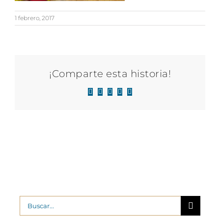
1 febrero, 2017
¡Comparte esta historia!
Facebook
X
LinkedIn
WhatsApp
Correo
electrónico
Buscar: