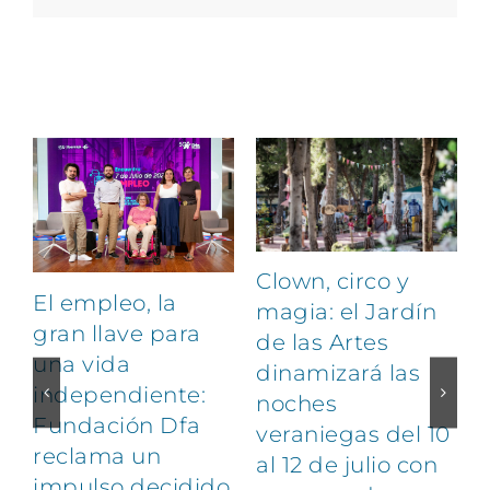
Artículos relacionados
Clown, circo y
El empleo, la
magia: el Jardín
gran llave para
de las Artes
una vida
dinamizará las
independiente:
noches
Fundación Dfa
veraniegas del 10
reclama un
al 12 de julio con
impulso decidido