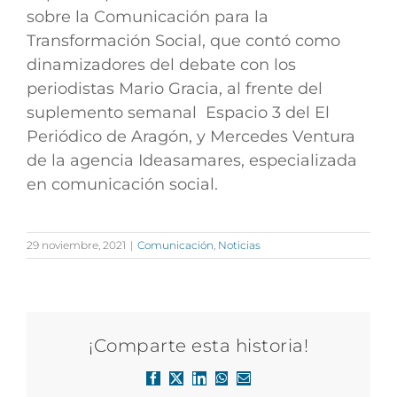
sobre la Comunicación para la
Transformación Social, que contó como
dinamizadores del debate con los
periodistas Mario Gracia, al frente del
suplemento semanal Espacio 3 del El
Periódico de Aragón, y Mercedes Ventura
de la agencia Ideasamares, especializada
en comunicación social.
29 noviembre, 2021
|
Comunicación
,
Noticias
¡Comparte esta historia!
Facebook
X
LinkedIn
WhatsApp
Correo
electrónico