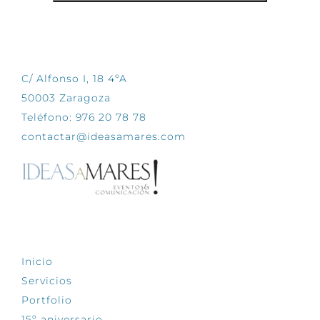
CONTÁCTANOS
C/ Alfonso I, 18 4ºA
50003 Zaragoza
Teléfono: 976 20 78 78
contactar@ideasamares.com
EXPLORA
Inicio
Servicios
Portfolio
15º aniversario