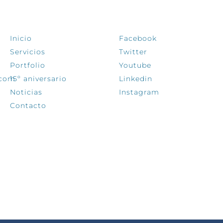
EXPLORA
SÍGUENOS
Inicio
Facebook
Servicios
Twitter
Portfolio
Youtube
.com
15º aniversario
Linkedin
Noticias
Instagram
Contacto