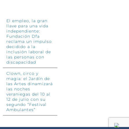
INFÓRMATE
El empleo, la gran
llave para una vida
independiente:
Fundación Dfa
reclama un impulso
decidido a la
inclusión laboral de
las personas con
discapacidad
Clown, circo y
magia: el Jardín de
las Artes dinamizará
las noches
veraniegas del 10 al
12 de julio con su
segundo “Festival
Ambulantes”