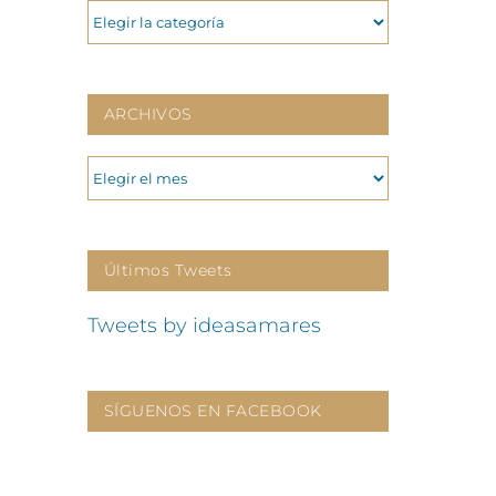
CATEGORIAS
ARCHIVOS
ARCHIVOS
Últimos Tweets
Tweets by ideasamares
SÍGUENOS EN FACEBOOK