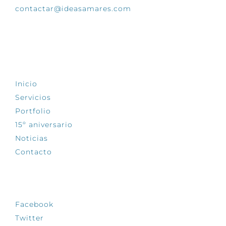
contactar@ideasamares.com
EXPLORA
Inicio
Servicios
Portfolio
15º aniversario
Noticias
Contacto
SÍGUENOS
Facebook
Twitter