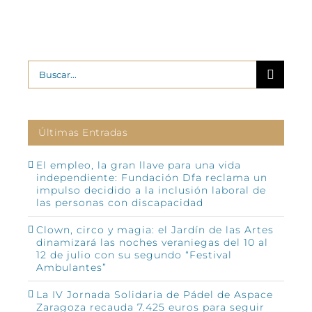
Buscar:
Últimas Entradas
El empleo, la gran llave para una vida
independiente: Fundación Dfa reclama un
impulso decidido a la inclusión laboral de
las personas con discapacidad
Clown, circo y magia: el Jardín de las Artes
dinamizará las noches veraniegas del 10 al
12 de julio con su segundo “Festival
Ambulantes”
La IV Jornada Solidaria de Pádel de Aspace
Zaragoza recauda 7.425 euros para seguir