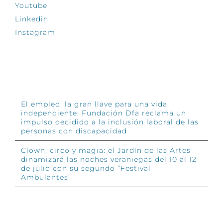
Youtube
Linkedin
Instagram
INFÓRMATE
El empleo, la gran llave para una vida
independiente: Fundación Dfa reclama un
impulso decidido a la inclusión laboral de las
personas con discapacidad
Clown, circo y magia: el Jardín de las Artes
dinamizará las noches veraniegas del 10 al 12
de julio con su segundo “Festival
Ambulantes”