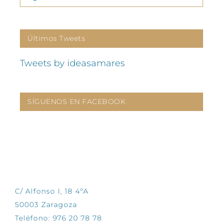
Últimos Tweets
Tweets by ideasamares
SÍGUENOS EN FACEBOOK
CONTÁCTANOS
C/ Alfonso I, 18 4ºA
50003 Zaragoza
Teléfono: 976 20 78 78