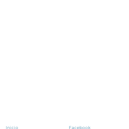
EXPLORA
SÍGUENOS
Inicio
Facebook