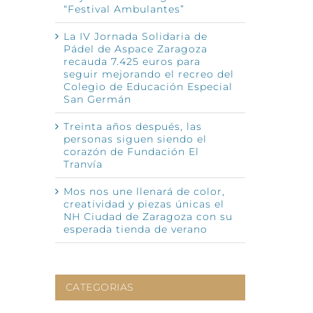
“Festival Ambulantes”
La IV Jornada Solidaria de
nico
Pádel de Aspace Zaragoza
recauda 7.425 euros para
seguir mejorando el recreo del
Colegio de Educación Especial
San Germán
Treinta años después, las
personas siguen siendo el
corazón de Fundación El
Tranvía
Mos nos une llenará de color,
creatividad y piezas únicas el
NH Ciudad de Zaragoza con su
esperada tienda de verano
CATEGORIAS