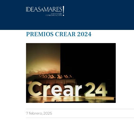
Saltar
al
contenido
PREMIOS CREAR 2024
7 febrero, 2025