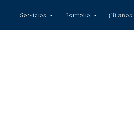
Servicios
Portfolio
¡18 año