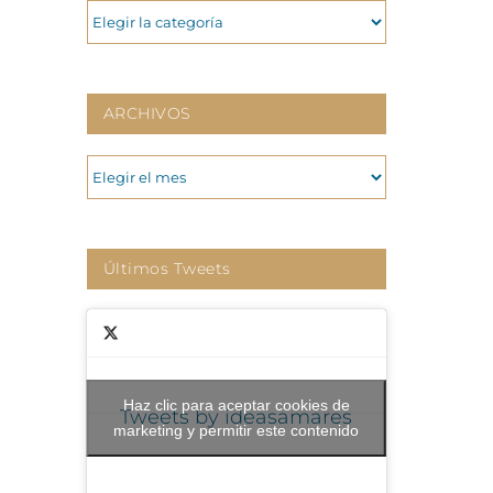
CATEGORIAS
ARCHIVOS
ARCHIVOS
Últimos Tweets
Haz clic para aceptar cookies de
Tweets by ideasamares
marketing y permitir este contenido