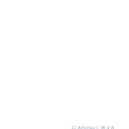
CONTÁCTANOS
C/ Alfonso I, 18 4ºA