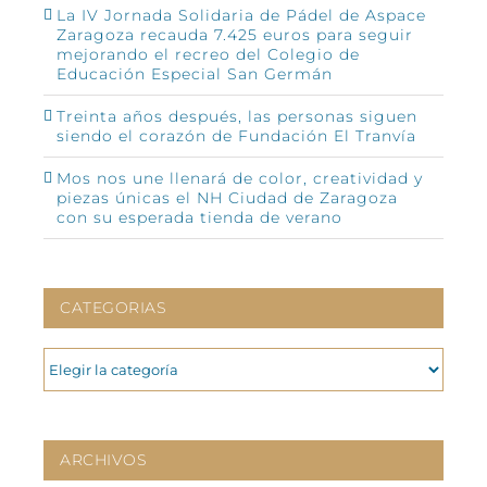
La IV Jornada Solidaria de Pádel de Aspace
Zaragoza recauda 7.425 euros para seguir
mejorando el recreo del Colegio de
Educación Especial San Germán
Treinta años después, las personas siguen
siendo el corazón de Fundación El Tranvía
Mos nos une llenará de color, creatividad y
piezas únicas el NH Ciudad de Zaragoza
con su esperada tienda de verano
CATEGORIAS
CATEGORIAS
ARCHIVOS