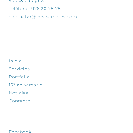
50003 Zaragoza
Teléfono: 976 20 78 78
contactar@ideasamares.com
EXPLORA
Inicio
Servicios
Portfolio
15º aniversario
Noticias
Contacto
SÍGUENOS
Facebook