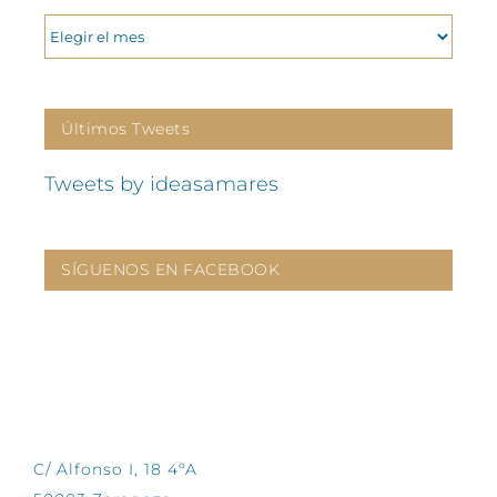
ARCHIVOS
Últimos Tweets
Tweets by ideasamares
SÍGUENOS EN FACEBOOK
CONTÁCTANOS
C/ Alfonso I, 18 4ºA