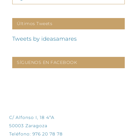
Últimos Tweets
Tweets by ideasamares
SÍGUENOS EN FACEBOOK
CONTÁCTANOS
C/ Alfonso I, 18 4ºA
50003 Zaragoza
Teléfono: 976 20 78 78