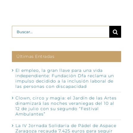
Buscar:
Últimas Entradas
El empleo, la gran llave para una vida
independiente: Fundación Dfa reclama un
impulso decidido a la inclusión laboral de
las personas con discapacidad
Clown, circo y magia: el Jardín de las Artes
dinamizará las noches veraniegas del 10 al
12 de julio con su segundo “Festival
Ambulantes”
La IV Jornada Solidaria de Pádel de Aspace
Zaragoza recauda 7.425 euros para seguir