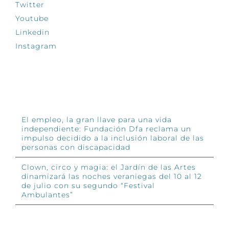
Twitter
Youtube
Linkedin
Instagram
INFÓRMATE
El empleo, la gran llave para una vida
independiente: Fundación Dfa reclama un
impulso decidido a la inclusión laboral de las
personas con discapacidad
Clown, circo y magia: el Jardín de las Artes
dinamizará las noches veraniegas del 10 al 12
de julio con su segundo “Festival
Ambulantes”