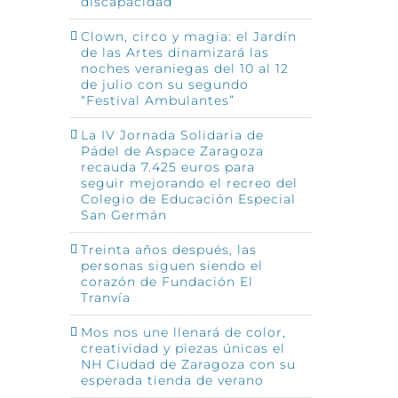
discapacidad
Clown, circo y magia: el Jardín
de las Artes dinamizará las
noches veraniegas del 10 al 12
de julio con su segundo
“Festival Ambulantes”
La IV Jornada Solidaria de
Pádel de Aspace Zaragoza
recauda 7.425 euros para
seguir mejorando el recreo del
Colegio de Educación Especial
San Germán
Treinta años después, las
personas siguen siendo el
corazón de Fundación El
Tranvía
Mos nos une llenará de color,
creatividad y piezas únicas el
NH Ciudad de Zaragoza con su
esperada tienda de verano