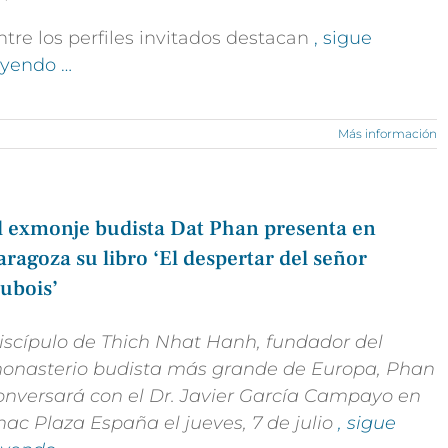
ntre los perfiles invitados destacan
, sigue
eyendo …
Más información
l exmonje budista Dat Phan presenta en
aragoza su libro ‘El despertar del señor
ubois’
iscípulo de Thich Nhat Hanh, fundador del
onasterio budista más grande de Europa, Phan
onversará con el Dr. Javier García Campayo en
nac Plaza España el jueves, 7 de julio
, sigue