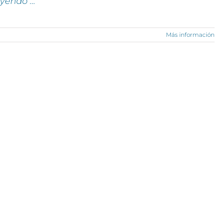
eyendo …
Más información