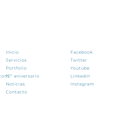
EXPLORA
SÍGUENOS
Inicio
Facebook
Servicios
Twitter
Portfolio
Youtube
.com
15º aniversario
Linkedin
Noticias
Instagram
Contacto