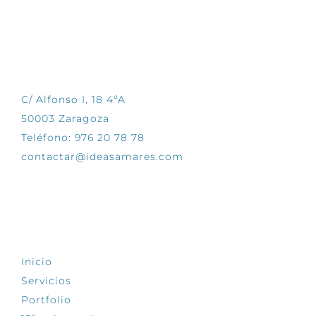
CONTÁCTANOS
C/ Alfonso I, 18 4ºA
50003 Zaragoza
Teléfono: 976 20 78 78
contactar@ideasamares.com
EXPLORA
Inicio
Servicios
Portfolio