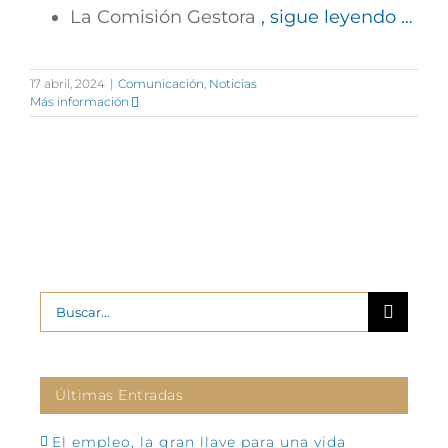
La Comisión Gestora
, sigue leyendo …
17 abril, 2024
|
Comunicación
,
Noticias
Más información
Buscar:
Últimas Entradas
El empleo, la gran llave para una vida