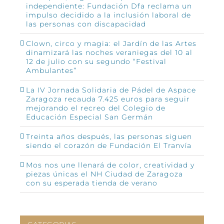
independiente: Fundación Dfa reclama un
impulso decidido a la inclusión laboral de
las personas con discapacidad
Clown, circo y magia: el Jardín de las Artes
dinamizará las noches veraniegas del 10 al
12 de julio con su segundo “Festival
Ambulantes”
La IV Jornada Solidaria de Pádel de Aspace
Zaragoza recauda 7.425 euros para seguir
mejorando el recreo del Colegio de
Educación Especial San Germán
Treinta años después, las personas siguen
siendo el corazón de Fundación El Tranvía
Mos nos une llenará de color, creatividad y
piezas únicas el NH Ciudad de Zaragoza
con su esperada tienda de verano