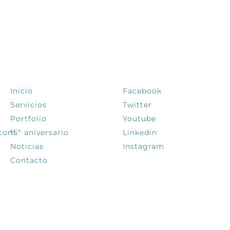
EXPLORA
SÍGUENOS
Inicio
Facebook
Servicios
Twitter
Portfolio
Youtube
.com
15º aniversario
Linkedin
Noticias
Instagram
Contacto