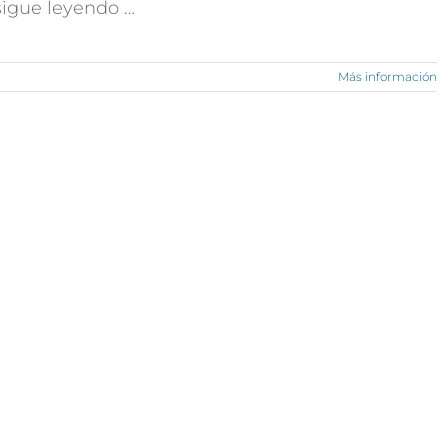
 sigue leyendo …
Más información