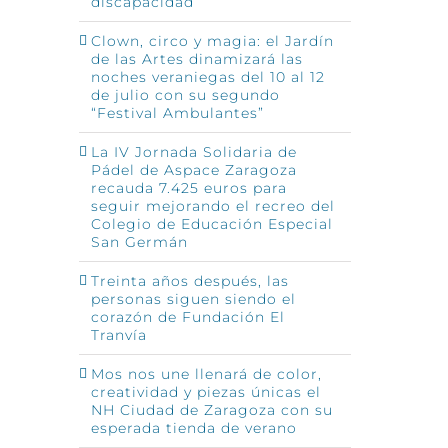
discapacidad
Clown, circo y magia: el Jardín
de las Artes dinamizará las
noches veraniegas del 10 al 12
de julio con su segundo
“Festival Ambulantes”
La IV Jornada Solidaria de
Pádel de Aspace Zaragoza
recauda 7.425 euros para
seguir mejorando el recreo del
Colegio de Educación Especial
San Germán
Treinta años después, las
personas siguen siendo el
corazón de Fundación El
Tranvía
Mos nos une llenará de color,
creatividad y piezas únicas el
NH Ciudad de Zaragoza con su
esperada tienda de verano