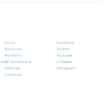
EXPLORA
SÍGUENOS
Inicio
Facebook
Servicios
Twitter
Portfolio
Youtube
.com
15º aniversario
Linkedin
Noticias
Instagram
Contacto