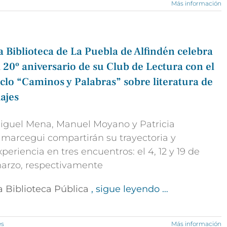
Más información
a Biblioteca de La Puebla de Alfindén celebra
l 20º aniversario de su Club de Lectura con el
iclo “Caminos y Palabras” sobre literatura de
iajes
iguel Mena, Manuel Moyano y Patricia
lmarcegui compartirán su trayectoria y
xperiencia en tres encuentros: el 4, 12 y 19 de
arzo, respectivamente
a Biblioteca Pública
, sigue leyendo …
es
Más información