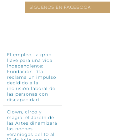
SÍGUENOS EN FACEBOOK
INFÓRMATE
El empleo, la gran
llave para una vida
independiente:
Fundación Dfa
reclama un impulso
decidido a la
inclusión laboral de
las personas con
discapacidad
Clown, circo y
magia: el Jardín de
las Artes dinamizará
las noches
veraniegas del 10 al