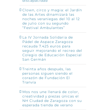
discapacidad
Clown, circo y magia: el Jardín
de las Artes dinamizará las
noches veraniegas del 10 al 12
de julio con su segundo
“Festival Ambulantes”
La IV Jornada Solidaria de
Pádel de Aspace Zaragoza
recauda 7.425 euros para
seguir mejorando el recreo del
Colegio de Educación Especial
San Germán
Treinta años después, las
personas siguen siendo el
corazón de Fundación El
Tranvía
Mos nos une llenará de color,
creatividad y piezas únicas el
NH Ciudad de Zaragoza con su
esperada tienda de verano