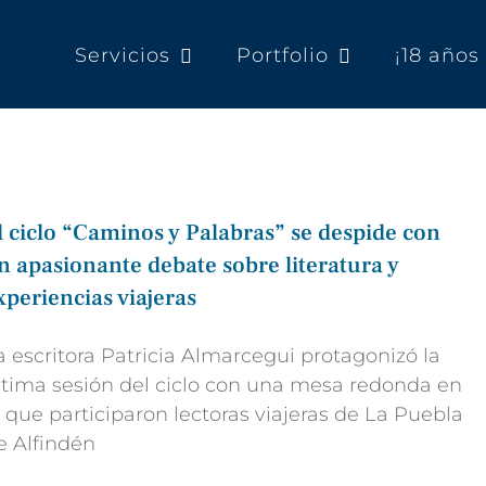
Servicios
Portfolio
¡18 año
l ciclo “Caminos y Palabras” se despide con
n apasionante debate sobre literatura y
xperiencias viajeras
a escritora Patricia Almarcegui protagonizó la
ltima sesión del ciclo con una mesa redonda en
a que participaron lectoras viajeras de La Puebla
e Alfindén