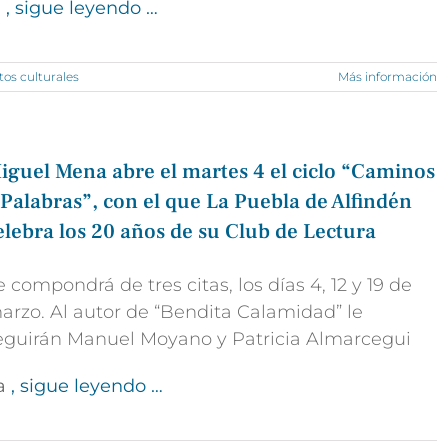
l
, sigue leyendo …
tos culturales
Más información
iguel Mena abre el martes 4 el ciclo “Caminos
 Palabras”, con el que La Puebla de Alfindén
elebra los 20 años de su Club de Lectura
e compondrá de tres citas, los días 4, 12 y 19 de
arzo. Al autor de “Bendita Calamidad” le
eguirán Manuel Moyano y Patricia Almarcegui
a
, sigue leyendo …