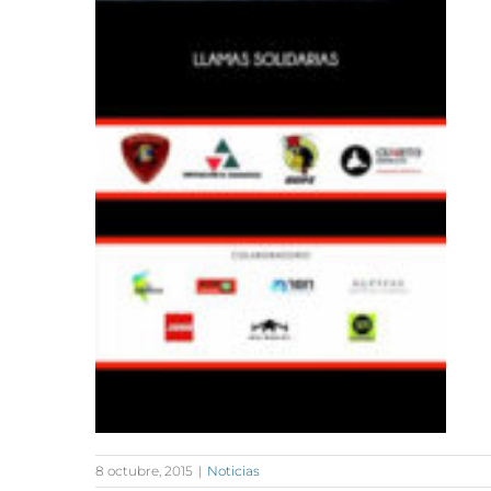
8 octubre, 2015
|
Noticias