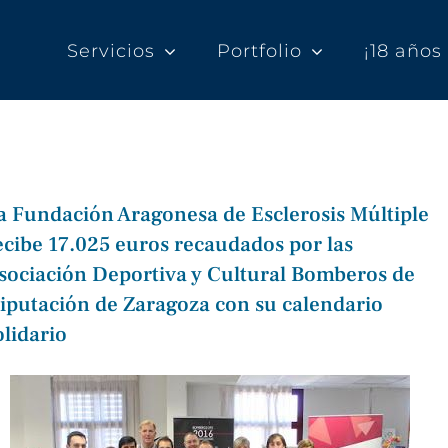
Servicios
Portfolio
¡18 año
a Fundación Aragonesa de Esclerosis Múltiple
ecibe 17.025 euros recaudados por las
sociación Deportiva y Cultural Bomberos de
iputación de Zaragoza con su calendario
olidario