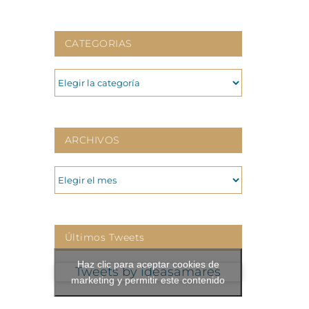
CATEGORIAS
CATEGORIAS
ARCHIVOS
ARCHIVOS
Últimos Tweets
Haz clic para aceptar cookies de
Tweets by ideasamares
marketing y permitir este contenido