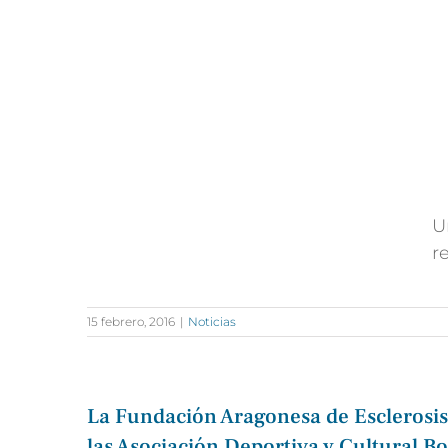
U
r
15 febrero, 2016
|
Noticias
La Fundación Aragonesa de Esclerosis
las Asociación Deportiva y Cultural 