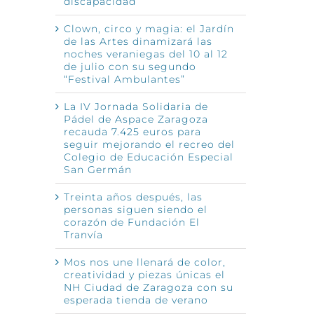
discapacidad
Clown, circo y magia: el Jardín
de las Artes dinamizará las
noches veraniegas del 10 al 12
de julio con su segundo
“Festival Ambulantes”
La IV Jornada Solidaria de
Pádel de Aspace Zaragoza
recauda 7.425 euros para
seguir mejorando el recreo del
Colegio de Educación Especial
San Germán
Treinta años después, las
personas siguen siendo el
corazón de Fundación El
Tranvía
Mos nos une llenará de color,
creatividad y piezas únicas el
NH Ciudad de Zaragoza con su
esperada tienda de verano