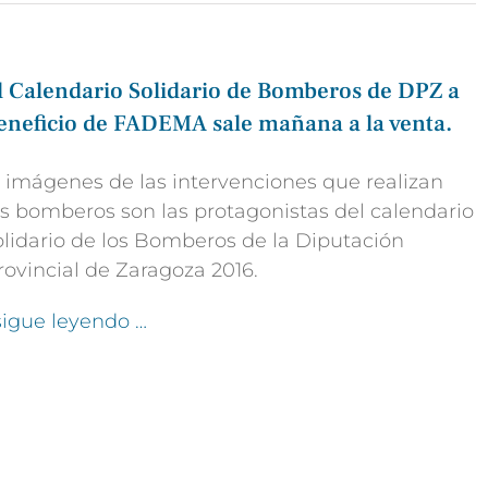
l Calendario Solidario de Bomberos de DPZ a
eneficio de FADEMA sale mañana a la venta.
2 imágenes de las intervenciones que realizan
os bomberos son las protagonistas del calendario
olidario de los Bomberos de la Diputación
rovincial de Zaragoza 2016.
 sigue leyendo …