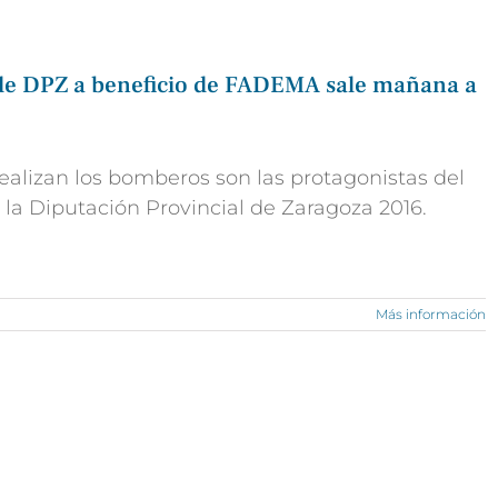
 de DPZ a beneficio de FADEMA sale mañana a
ealizan los bomberos son las protagonistas del
 la Diputación Provincial de Zaragoza 2016.
Más información
EXPLORA
SÍGUENOS