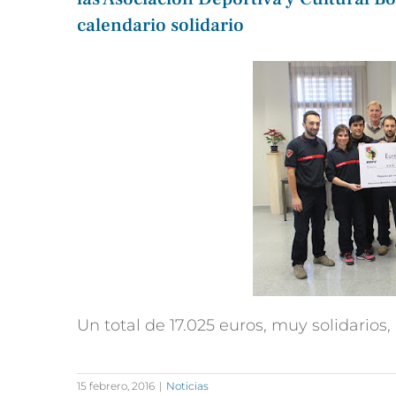
calendario solidario
Un total de 17.025 euros, muy solidarios
15 febrero, 2016
|
Noticias