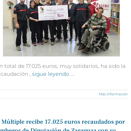
n total de 17.025 euros, muy solidarios, ha sido la
ecaudación
, sigue leyendo …
Más información
 Múltiple recibe 17.025 euros recaudados por
Bomberos de Diputación de Zaragoza con su