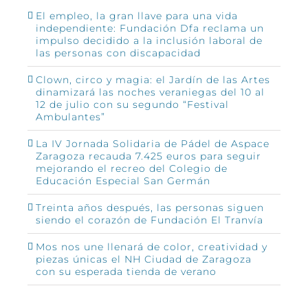
El empleo, la gran llave para una vida
independiente: Fundación Dfa reclama un
impulso decidido a la inclusión laboral de
las personas con discapacidad
Clown, circo y magia: el Jardín de las Artes
dinamizará las noches veraniegas del 10 al
12 de julio con su segundo “Festival
Ambulantes”
La IV Jornada Solidaria de Pádel de Aspace
Zaragoza recauda 7.425 euros para seguir
mejorando el recreo del Colegio de
Educación Especial San Germán
Treinta años después, las personas siguen
siendo el corazón de Fundación El Tranvía
Mos nos une llenará de color, creatividad y
piezas únicas el NH Ciudad de Zaragoza
con su esperada tienda de verano