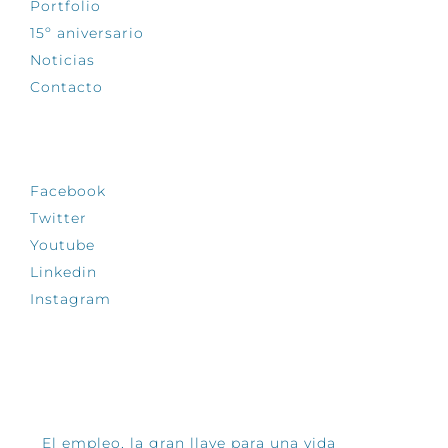
Portfolio
15º aniversario
Noticias
Contacto
SÍGUENOS
Facebook
Twitter
Youtube
Linkedin
Instagram
INFÓRMATE
El empleo, la gran llave para una vida