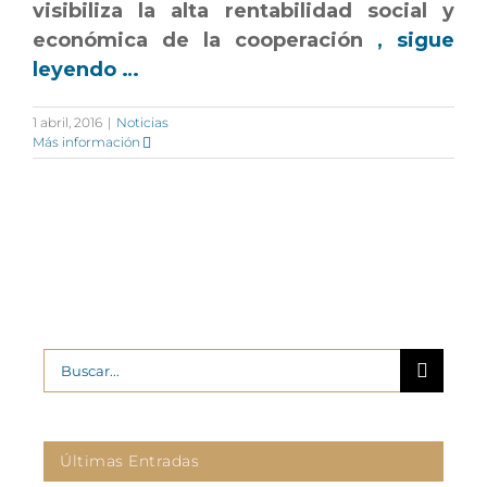
visibiliza la alta rentabilidad social y
económica de la cooperación
, sigue
leyendo …
1 abril, 2016
|
Noticias
Más información
Buscar:
Últimas Entradas