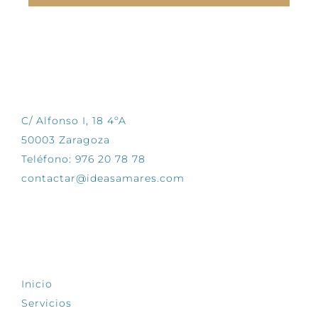
CONTÁCTANOS
C/ Alfonso I, 18 4ºA
50003 Zaragoza
Teléfono: 976 20 78 78
contactar@ideasamares.com
EXPLORA
Inicio
Servicios