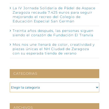
La IV Jornada Solidaria de Pádel de Aspace
Zaragoza recauda 7.425 euros para seguir
mejorando el recreo del Colegio de
Educación Especial San Germán
Treinta años después, las personas siguen
siendo el corazón de Fundación El Tranvía
Mos nos une llenará de color, creatividad y
piezas únicas el NH Ciudad de Zaragoza
con su esperada tienda de verano
CATEGORIAS
CATEGORIAS
ARCHIVOS