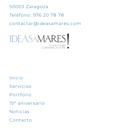
50003 Zaragoza
Teléfono: 976 20 78 78
contactar@ideasamares.com
EXPLORA
Inicio
Servicios
Portfolio
15º aniversario
Noticias
Contacto
SÍGUENOS