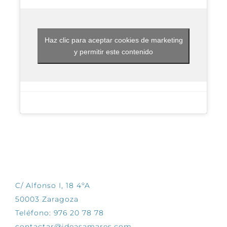
Haz clic para aceptar cookies de marketing
y permitir este contenido
CONTÁCTANOS
C/ Alfonso I, 18 4ºA
50003 Zaragoza
Teléfono: 976 20 78 78
contactar@ideasamares.com