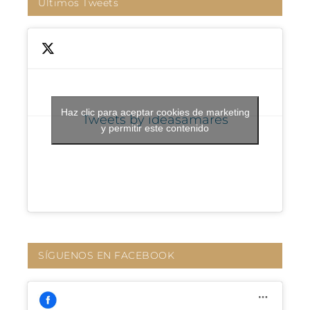
Últimos Tweets
Haz clic para aceptar cookies de marketing
Tweets by ideasamares
y permitir este contenido
SÍGUENOS EN FACEBOOK