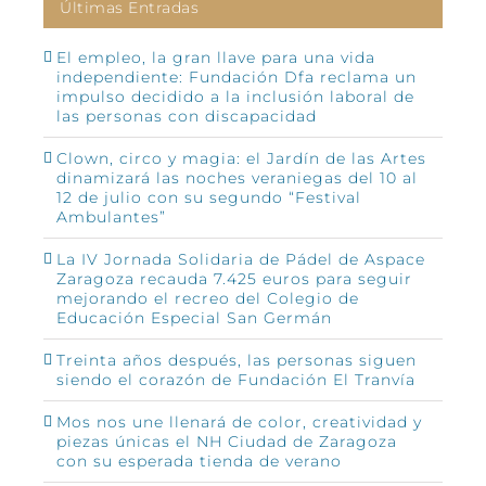
Últimas Entradas
El empleo, la gran llave para una vida
independiente: Fundación Dfa reclama un
impulso decidido a la inclusión laboral de
las personas con discapacidad
Clown, circo y magia: el Jardín de las Artes
dinamizará las noches veraniegas del 10 al
12 de julio con su segundo “Festival
Ambulantes”
La IV Jornada Solidaria de Pádel de Aspace
Zaragoza recauda 7.425 euros para seguir
mejorando el recreo del Colegio de
Educación Especial San Germán
Treinta años después, las personas siguen
siendo el corazón de Fundación El Tranvía
Mos nos une llenará de color, creatividad y
piezas únicas el NH Ciudad de Zaragoza
con su esperada tienda de verano