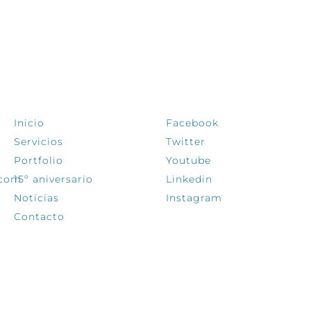
EXPLORA
SÍGUENOS
Inicio
Facebook
Servicios
Twitter
Portfolio
Youtube
.com
15º aniversario
Linkedin
Noticias
Instagram
Contacto