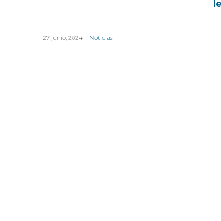
l
27 junio, 2024
|
Noticias