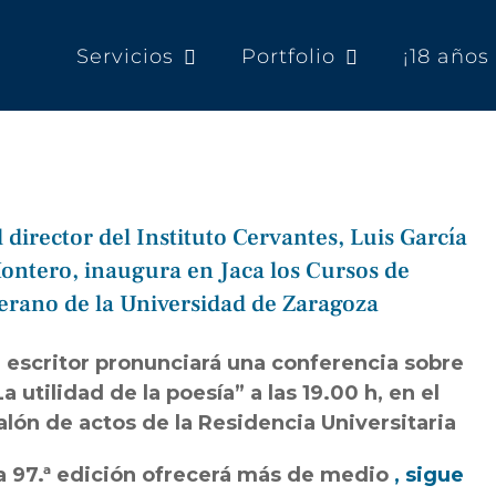
Servicios
Portfolio
¡18 año
l director del Instituto Cervantes, Luis García
ontero, inaugura en Jaca los Cursos de
erano de la Universidad de Zaragoza
l escritor pronunciará una conferencia sobre
La utilidad de la poesía” a las 19.00 h, en el
alón de actos de la Residencia Universitaria
a 97.ª edición ofrecerá más de medio
, sigue