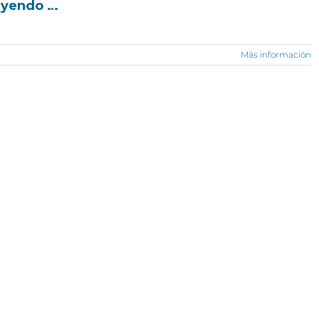
eyendo …
Más información