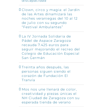
discapacidad
Clown, circo y magia: el Jardín
de las Artes dinamizará las
noches veraniegas del 10 al 12
de julio con su segundo
“Festival Ambulantes”
La IV Jornada Solidaria de
Pádel de Aspace Zaragoza
recauda 7.425 euros para
seguir mejorando el recreo del
Colegio de Educación Especial
San Germán
Treinta años después, las
personas siguen siendo el
corazón de Fundación El
Tranvía
Mos nos une llenará de color,
creatividad y piezas únicas el
NH Ciudad de Zaragoza con su
esperada tienda de verano