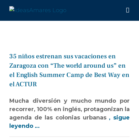
Saltar
al
contenido
35 niños estrenan sus vacaciones en
Zaragoza con “The world around us” en
el English Summer Camp de Best Way en
el ACTUR
Mucha diversión y mucho mundo por
recorrer, 100% en inglés, protagonizan la
agenda de las colonias urbanas
, sigue
leyendo …