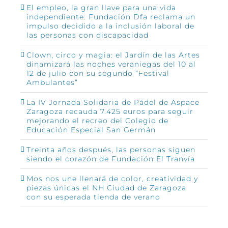
El empleo, la gran llave para una vida
independiente: Fundación Dfa reclama un
impulso decidido a la inclusión laboral de
las personas con discapacidad
Clown, circo y magia: el Jardín de las Artes
dinamizará las noches veraniegas del 10 al
12 de julio con su segundo “Festival
Ambulantes”
La IV Jornada Solidaria de Pádel de Aspace
Zaragoza recauda 7.425 euros para seguir
mejorando el recreo del Colegio de
Educación Especial San Germán
Treinta años después, las personas siguen
siendo el corazón de Fundación El Tranvía
Mos nos une llenará de color, creatividad y
piezas únicas el NH Ciudad de Zaragoza
con su esperada tienda de verano