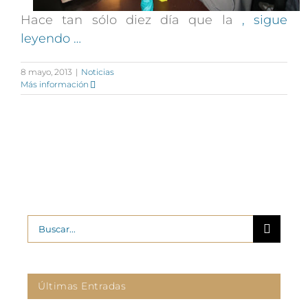
Hace tan sólo diez día que la
, sigue
leyendo …
8 mayo, 2013
|
Noticias
Más información
Buscar:
Últimas Entradas