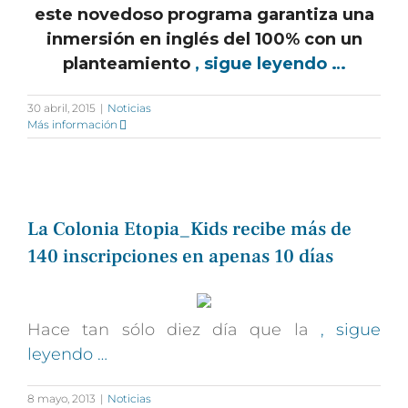
este novedoso programa garantiza una
inmersión en inglés del 100% con un
planteamiento
, sigue leyendo …
30 abril, 2015
|
Noticias
Más información
La Colonia Etopia_Kids recibe más de
140 inscripciones en apenas 10 días
Hace tan sólo diez día que la
, sigue
leyendo …
8 mayo, 2013
|
Noticias