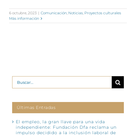
6 octubre, 2023
|
Comunicación
,
Noticias
,
Proyectos culturales
Más información
Buscar:
Últimas Entradas
El empleo, la gran llave para una vida
independiente: Fundación Dfa reclama un
impulso decidido a la inclusión laboral de