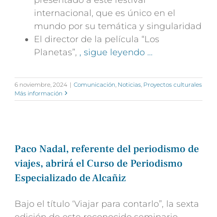
internacional, que es único en el
mundo por su temática y singularidad
El director de la película “Los
Planetas”,
, sigue leyendo …
6 noviembre, 2024
|
Comunicación
,
Noticias
,
Proyectos culturales
Más información
Paco Nadal, referente del periodismo de
viajes, abrirá el Curso de Periodismo
Especializado de Alcañiz
Bajo el título ‘Viajar para contarlo”, la sexta
edición de este reconocido seminario