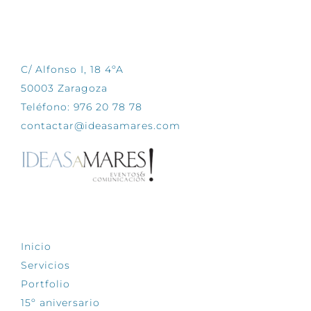
CONTÁCTANOS
C/ Alfonso I, 18 4ºA
50003 Zaragoza
Teléfono: 976 20 78 78
contactar@ideasamares.com
EXPLORA
Inicio
Servicios
Portfolio
15º aniversario