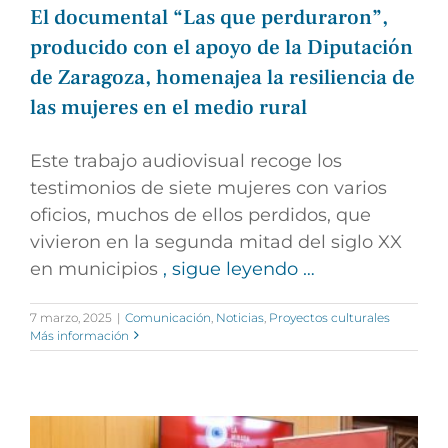
El documental “Las que perduraron”,
producido con el apoyo de la Diputación
de Zaragoza, homenajea la resiliencia de
las mujeres en el medio rural
Este trabajo audiovisual recoge los
testimonios de siete mujeres con varios
oficios, muchos de ellos perdidos, que
vivieron en la segunda mitad del siglo XX
en municipios
, sigue leyendo …
7 marzo, 2025
|
Comunicación
,
Noticias
,
Proyectos culturales
Más información