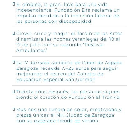
El empleo, la gran llave para una vida
independiente: Fundación Dfa reclama un
impulso decidido a la inclusión laboral de
las personas con discapacidad
Clown, circo y magia: el Jardín de las Artes
dinamizará las noches veraniegas del 10 al
12 de julio con su segundo “Festival
Ambulantes”
La IV Jornada Solidaria de Pádel de Aspace
Zaragoza recauda 7.425 euros para seguir
mejorando el recreo del Colegio de
Educación Especial San Germán
Treinta años después, las personas siguen
siendo el corazón de Fundación El Tranvía
Mos nos une llenará de color, creatividad y
piezas únicas el NH Ciudad de Zaragoza
con su esperada tienda de verano