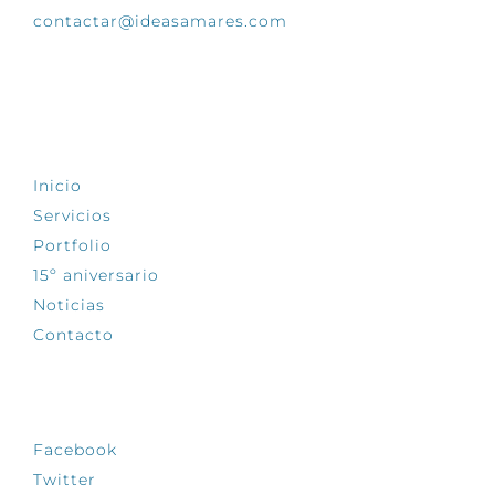
contactar@ideasamares.com
EXPLORA
Inicio
Servicios
Portfolio
15º aniversario
Noticias
Contacto
SÍGUENOS
Facebook
Twitter