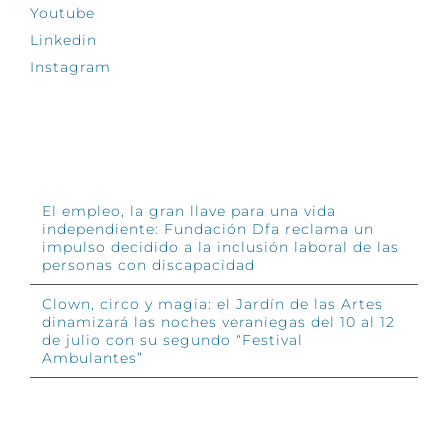
Youtube
Linkedin
Instagram
INFÓRMATE
El empleo, la gran llave para una vida
independiente: Fundación Dfa reclama un
impulso decidido a la inclusión laboral de las
personas con discapacidad
Clown, circo y magia: el Jardín de las Artes
dinamizará las noches veraniegas del 10 al 12
de julio con su segundo “Festival
Ambulantes”