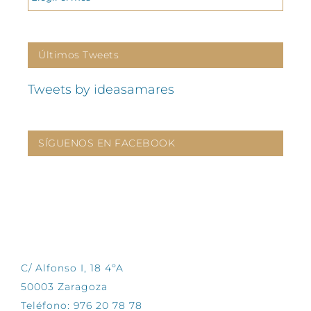
Últimos Tweets
Tweets by ideasamares
SÍGUENOS EN FACEBOOK
CONTÁCTANOS
C/ Alfonso I, 18 4ºA
50003 Zaragoza
Teléfono: 976 20 78 78