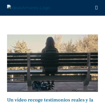
Saltar
al
contenido
Un vídeo recoge testimonios reales y la