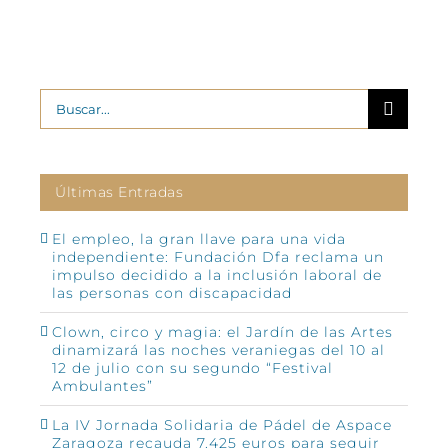
Buscar:
Últimas Entradas
El empleo, la gran llave para una vida
independiente: Fundación Dfa reclama un
impulso decidido a la inclusión laboral de
las personas con discapacidad
Clown, circo y magia: el Jardín de las Artes
dinamizará las noches veraniegas del 10 al
12 de julio con su segundo “Festival
Ambulantes”
La IV Jornada Solidaria de Pádel de Aspace
Zaragoza recauda 7.425 euros para seguir