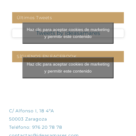
Últimos Tweets
Haz clic para aceptar cookies de marketing
Tweets by ideasamares
y permitir este contenido
SÍGUENOS EN FACEBOOK
Haz clic para aceptar cookies de marketing
y permitir este contenido
CONTÁCTANOS
C/ Alfonso I, 18 4ºA
50003 Zaragoza
Teléfono: 976 20 78 78
contactar@ideasamares.com