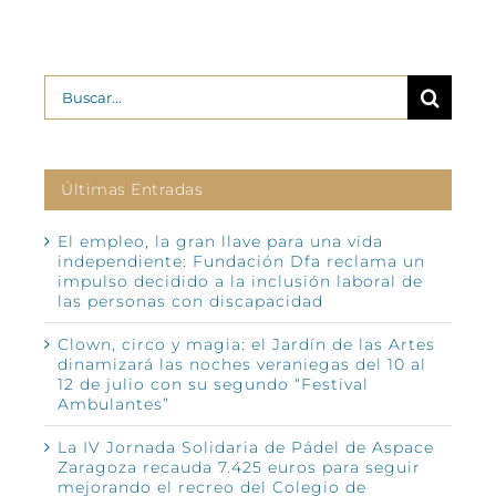
Buscar:
Últimas Entradas
El empleo, la gran llave para una vida
independiente: Fundación Dfa reclama un
impulso decidido a la inclusión laboral de
las personas con discapacidad
Clown, circo y magia: el Jardín de las Artes
dinamizará las noches veraniegas del 10 al
12 de julio con su segundo “Festival
Ambulantes”
La IV Jornada Solidaria de Pádel de Aspace
Zaragoza recauda 7.425 euros para seguir
mejorando el recreo del Colegio de