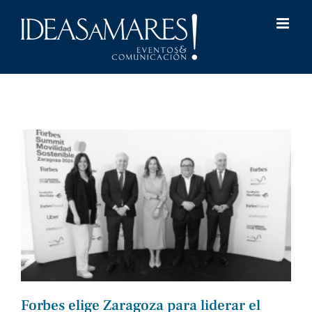
Saltar
al
contenido
Forbes elige Zaragoza para liderar el