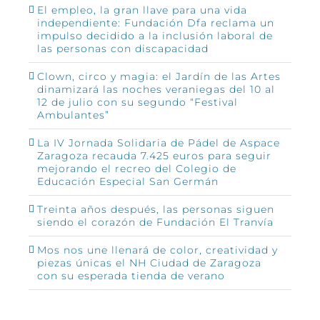
El empleo, la gran llave para una vida
independiente: Fundación Dfa reclama un
impulso decidido a la inclusión laboral de
las personas con discapacidad
Clown, circo y magia: el Jardín de las Artes
dinamizará las noches veraniegas del 10 al
12 de julio con su segundo “Festival
Ambulantes”
La IV Jornada Solidaria de Pádel de Aspace
Zaragoza recauda 7.425 euros para seguir
mejorando el recreo del Colegio de
Educación Especial San Germán
Treinta años después, las personas siguen
siendo el corazón de Fundación El Tranvía
Mos nos une llenará de color, creatividad y
piezas únicas el NH Ciudad de Zaragoza
con su esperada tienda de verano