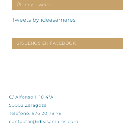
Últimos Tweets
Tweets by ideasamares
SÍGUENOS EN FACEBOOK
CONTÁCTANOS
C/ Alfonso I, 18 4ºA
50003 Zaragoza
Teléfono: 976 20 78 78
contactar@ideasamares.com