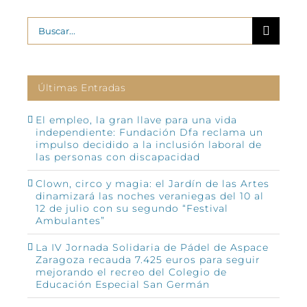
Buscar:
Últimas Entradas
El empleo, la gran llave para una vida
independiente: Fundación Dfa reclama un
impulso decidido a la inclusión laboral de
las personas con discapacidad
Clown, circo y magia: el Jardín de las Artes
dinamizará las noches veraniegas del 10 al
12 de julio con su segundo “Festival
Ambulantes”
La IV Jornada Solidaria de Pádel de Aspace
Zaragoza recauda 7.425 euros para seguir
mejorando el recreo del Colegio de
Educación Especial San Germán